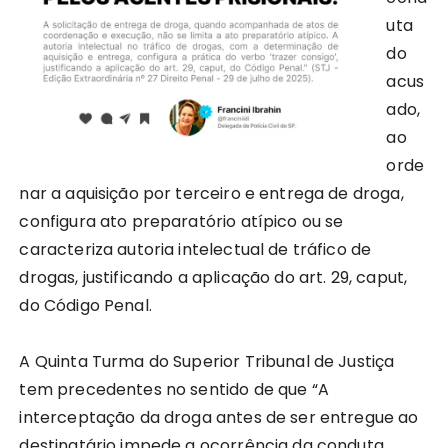
uta
do
acus
ado,
ao
orde
nar a aquisição por terceiro e entrega de droga,
configura ato preparatório atípico ou se
caracteriza autoria intelectual de tráfico de
drogas, justificando a aplicação do art. 29, caput,
do Código Penal.
A Quinta Turma do Superior Tribunal de Justiça
tem precedentes no sentido de que “A
interceptação da droga antes de ser entregue ao
destinatário impede a ocorrência da conduta