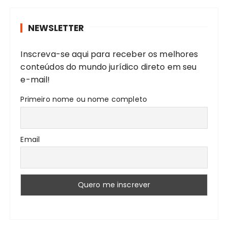
u
r
NEWSLETTER
a
r
Inscreva-se aqui para receber os melhores
:
conteúdos do mundo jurídico direto em seu
e-mail!
Primeiro nome ou nome completo
Email