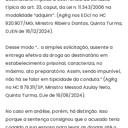
típica do art. 33, caput, da Lei n. 11.343/2006 na
modalidade “adquirir”. (AgRg nos EDcl no HC
920.907/MG, Ministro Ribeiro Dantas, Quinta Turma,
DJEN de 18/12/2024).
Desse modo “… a simples solicitação, ausente a
entrega efetiva da droga ao destinatário em
estabelecimento prisional, caracteriza, no
máximo, ato preparatório. Assim, sendo impunível,
não há se falar em tipicidade da conduta.” (AgRg
no HC 879.311/SP, Ministro Messod Azulay Neto,
Quinta Turma, DJe de 16/08/2024).
No caso em análise, porém, há distinção. Isso
porque a sentença consignou que o acusado teria
coagido a sua esposa para levar as drogas até o