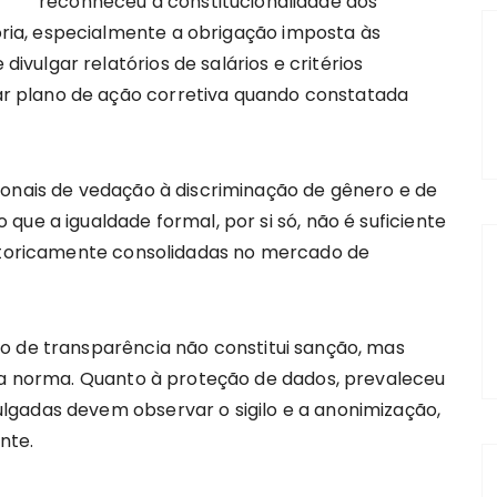
reconheceu a constitucionalidade dos
ia, especialmente a obrigação imposta às
ulgar relatórios de salários e critérios
 plano de ação corretiva quando constatada
ionais de vedação à discriminação de gênero e de
ue a igualdade formal, por si só, não é suficiente
istoricamente consolidadas no mercado de
o de transparência não constitui sanção, mas
 da norma. Quanto à proteção de dados, prevaleceu
lgadas devem observar o sigilo e a anonimização,
nte.