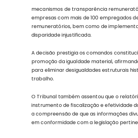
mecanismos de transparência remuneratór
empresas com mais de 100 empregados de div
remuneratórios, bem como de implementar
disparidade injustificada.
A decisão prestigia os comandos constituc
promoção da igualdade material, afirmando q
para eliminar desigualdades estruturais h
trabalho.
O Tribunal também assentou que o relatóri
instrumento de fiscalização e efetividade
a compreensão de que as informações divu
em conformidade com a legislação pertine