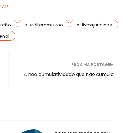
RAR
ireito
editoramizuno
livrosjurídicos
enal
PRÓXIMA POSTAGEM
A não cumulatividade que não cumula