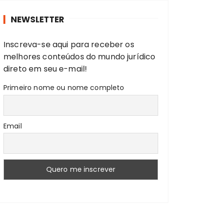
r
NEWSLETTER
a
r
Inscreva-se aqui para receber os
:
melhores conteúdos do mundo jurídico
direto em seu e-mail!
Primeiro nome ou nome completo
Email