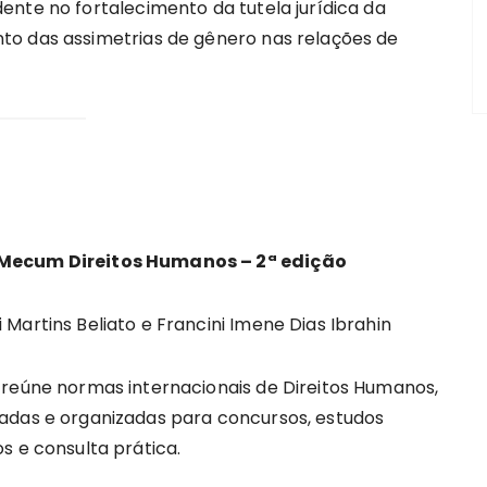
ente no fortalecimento da tutela jurídica da
to das assimetrias de gênero nas relações de
Mecum Direitos Humanos – 2ª edição
i Martins Beliato e Francini Imene Dias Ibrahin
o reúne normas internacionais de Direitos Humanos,
zadas e organizadas para concursos, estudos
os e consulta prática.