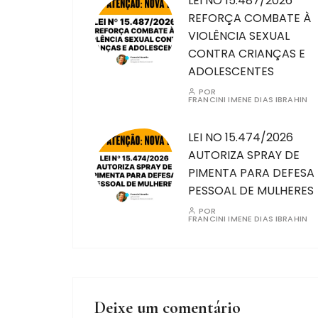
LEI NO 15.487/2026
REFORÇA COMBATE À
VIOLÊNCIA SEXUAL
CONTRA CRIANÇAS E
ADOLESCENTES
POR
FRANCINI IMENE DIAS IBRAHIN
LEI NO 15.474/2026
AUTORIZA SPRAY DE
PIMENTA PARA DEFESA
PESSOAL DE MULHERES
POR
FRANCINI IMENE DIAS IBRAHIN
Deixe um comentário