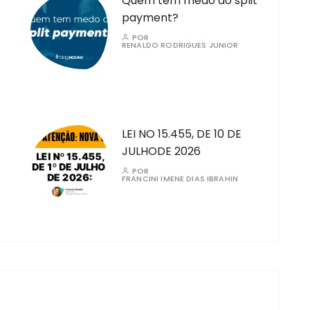
Quem tem medo do split
payment?
POR
RENALDO RODRIGUES JUNIOR
LEI NO 15.455, DE 10 DE
JULHODE 2026
POR
FRANCINI IMENE DIAS IBRAHIN