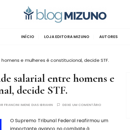
zuno
INÍCIO
LOJA EDITORA MIZUNO
AUTORES
tre homens e mulheres é constitucional, decide STF.
ade salarial entre homens e
nal, decide STF.
OR
FRANCINI IMENE DIAS IBRAHIN
DEIXE UM COMENTÁRIO
O Supremo Tribunal Federal reafirmou um
importante avanço no combate à