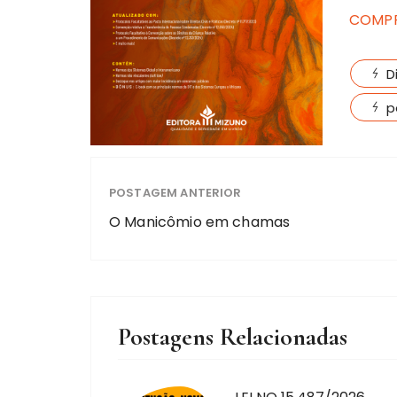
COMP
D
p
POSTAGEM ANTERIOR
O Manicômio em chamas
Postagens Relacionadas