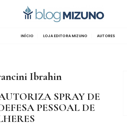
zuno
INÍCIO
LOJA EDITORA MIZUNO
AUTORES
ancini Ibrahin
26 AUTORIZA SPRAY DE
DEFESA PESSOAL DE
LHERES