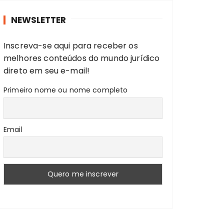
r
NEWSLETTER
a
r
Inscreva-se aqui para receber os
:
melhores conteúdos do mundo jurídico
direto em seu e-mail!
Primeiro nome ou nome completo
Email