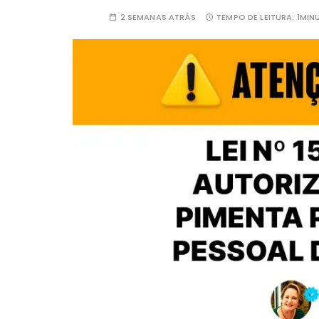
2 SEMANAS ATRÁS
TEMPO DE LEITURA:
1MIN