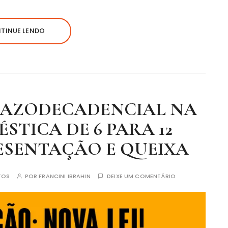
TINUE LENDO
RAZODECADENCIAL NA
TICA DE 6 PARA 12
ESENTAÇÃO E QUEIXA
TOS
POR
FRANCINI IBRAHIN
DEIXE UM COMENTÁRIO