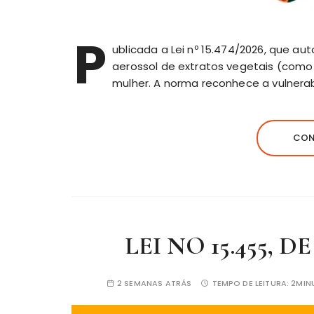
P
ublicada a Lei nº 15.474/2026, que au
aerossol de extratos vegetais (como
mulher. A norma reconhece a vulnera
CON
LEI NO 15.455, D
2 SEMANAS ATRÁS
TEMPO DE LEITURA:
2MIN