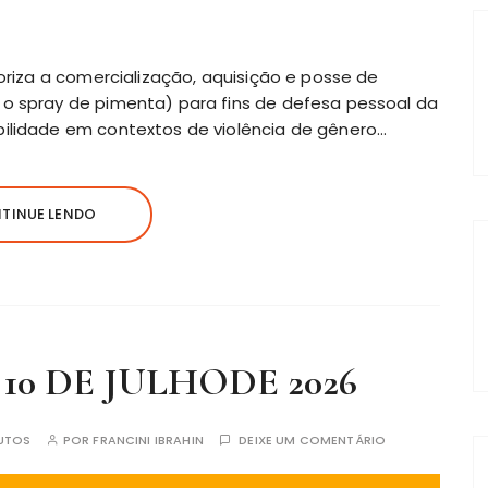
toriza a comercialização, aquisição e posse de
 o spray de pimenta) para fins de defesa pessoal da
bilidade em contextos de violência de gênero…
TINUE LENDO
E 10 DE JULHODE 2026
UTOS
POR
FRANCINI IBRAHIN
DEIXE UM COMENTÁRIO