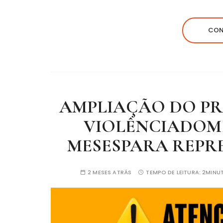
CON
AMPLIAÇÃO DO P
VIOLÊNCIADOMÉS
MESESPARA REPR
2 MESES ATRÁS
TEMPO DE LEITURA:
2MINU