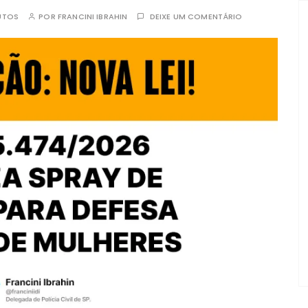
UTOS
POR
FRANCINI IBRAHIN
DEIXE UM COMENTÁRIO