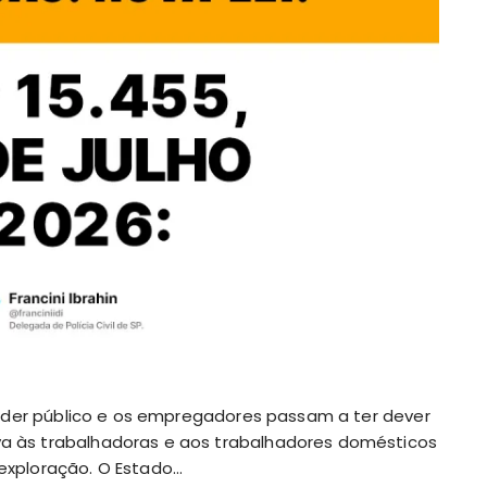
O poder público e os empregadores passam a ter dever
va às trabalhadoras e aos trabalhadores domésticos
 exploração. O Estado…