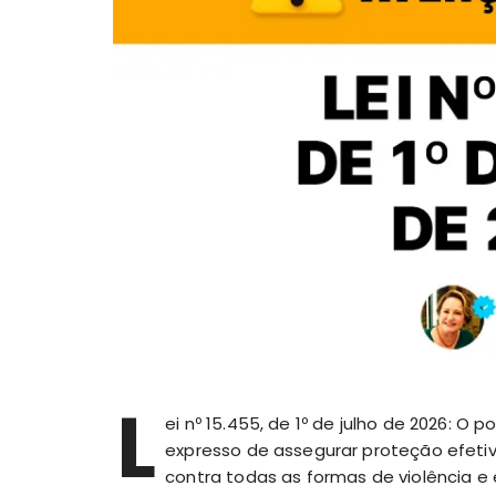
L
ei nº 15.455, de 1º de julho de 2026: 
expresso de assegurar proteção efeti
contra todas as formas de violência e