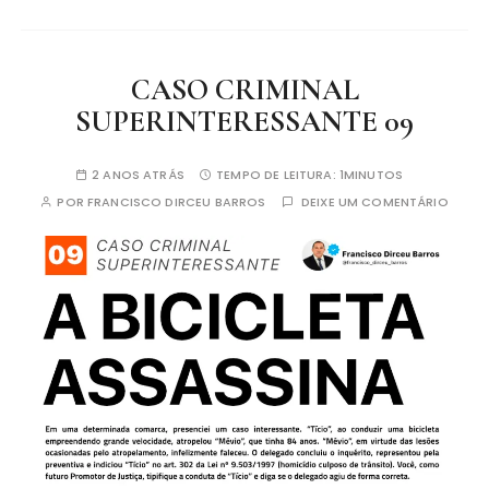
CASO CRIMINAL
SUPERINTERESSANTE 09
2 ANOS ATRÁS
TEMPO DE LEITURA:
1MINUTOS
POR
FRANCISCO DIRCEU BARROS
DEIXE UM COMENTÁRIO