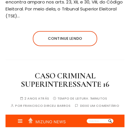
encontra amparo nos arts. 23, XII, e 30, VIII, do Código
Eleitoral. Por meio dela, o Tribunal Superior Eleitoral
(TSE)…
CONTINUE LENDO
CASO CRIMINAL
SUPERINTERESSANTE 16
2 ANOS ATRÁS
TEMPO DE LEITURA:
1MINUTOS
POR
FRANCISCO DIRCEU BARROS
DEIXE UM COMENTÁRIO