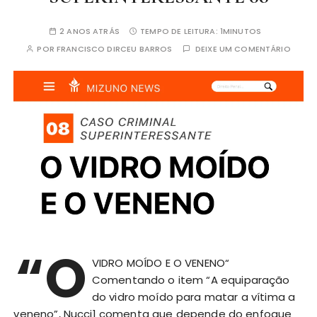
2 ANOS ATRÁS
TEMPO DE LEITURA:
1MINUTOS
POR
FRANCISCO DIRCEU BARROS
DEIXE UM COMENTÁRIO
“O
VIDRO MOÍDO E O VENENO“
Comentando o item “A equiparação
do vidro moído para matar a vítima a
veneno”, Nucci1 comenta que depende do enfoque