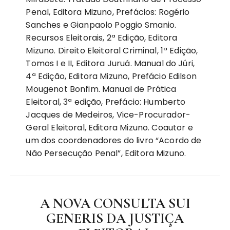
Penal, Editora Mizuno, Prefácios: Rogério
Sanches e Gianpaolo Poggio Smanio.
Recursos Eleitorais, 2ª Edição, Editora
Mizuno. Direito Eleitoral Criminal, 1ª Edição,
Tomos I e II, Editora Juruá. Manual do Júri,
4ª Edição, Editora Mizuno, Prefácio Edilson
Mougenot Bonfim. Manual de Prática
Eleitoral, 3ª edição, Prefácio: Humberto
Jacques de Medeiros, Vice-Procurador-
Geral Eleitoral, Editora Mizuno. Coautor e
um dos coordenadores do livro “Acordo de
Não Persecução Penal”, Editora Mizuno.
A NOVA CONSULTA SUI
GENERIS DA JUSTIÇA