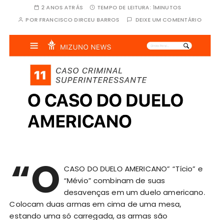
2 ANOS ATRÁS
TEMPO DE LEITURA:
1MINUTOS
POR
FRANCISCO DIRCEU BARROS
DEIXE UM COMENTÁRIO
“O
CASO DO DUELO AMERICANO” “Tício” e
“Mévio” combinam de suas
desavenças em um duelo americano.
Colocam duas armas em cima de uma mesa,
estando uma só carregada, as armas são