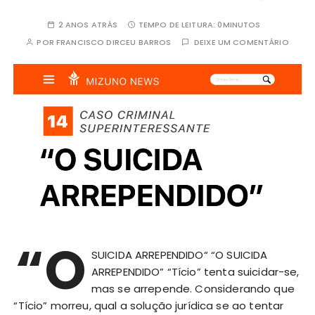
2 ANOS ATRÁS
TEMPO DE LEITURA:
0MINUTOS
POR
FRANCISCO DIRCEU BARROS
DEIXE UM COMENTÁRIO
“O
SUICIDA ARREPENDIDO“ “O SUICIDA
ARREPENDIDO” “Tício” tenta suicidar-se,
mas se arrepende. Considerando que
“Tício” morreu, qual a solução jurídica se ao tentar