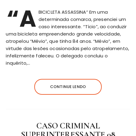
“A
BICICLETA ASSASSINA“ Em uma
determinada comarca, presenciei um
caso interessante. “Tício”, ao conduzir
uma bicicleta empreendendo grande velocidade,
atropelou “Mévio”, que tinha 84 anos. “Mévio”, em
virtude das lesões ocasionadas pelo atropelamento,
infelizmente faleceu. O delegado concluiu o
inquérito,…
CONTINUE LENDO
CASO CRIMINAL
SUPERINTERESSANTE 08