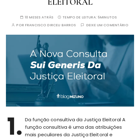
ELEITORAL
10 MESES ATRÁS
TEMPO DE LEITURA:
5MINUTOS
POR
FRANCISCO DIRCEU BARROS
DEIXE UM COMENTÁRIO
1.
Da função consultiva da Justiça Eleitoral A
função consultiva é uma das atribuições
mais peculiares da Justiça Eleitoral e