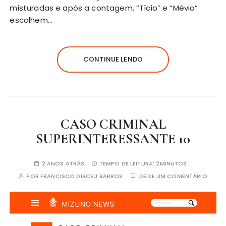
misturadas e após a contagem, “Tício” e “Mévio”
escolhem…
CONTINUE LENDO
CASO CRIMINAL
SUPERINTERESSANTE 10
2 ANOS ATRÁS
TEMPO DE LEITURA:
2MINUTOS
POR
FRANCISCO DIRCEU BARROS
DEIXE UM COMENTÁRIO