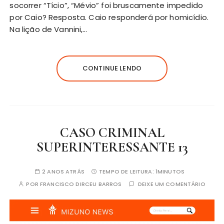
socorrer “Tício”, “Mévio” foi bruscamente impedido
por Caio? Resposta. Caio responderá por homicídio.
Na lição de Vannini,…
CONTINUE LENDO
CASO CRIMINAL
SUPERINTERESSANTE 13
2 ANOS ATRÁS
TEMPO DE LEITURA:
1MINUTOS
POR
FRANCISCO DIRCEU BARROS
DEIXE UM COMENTÁRIO