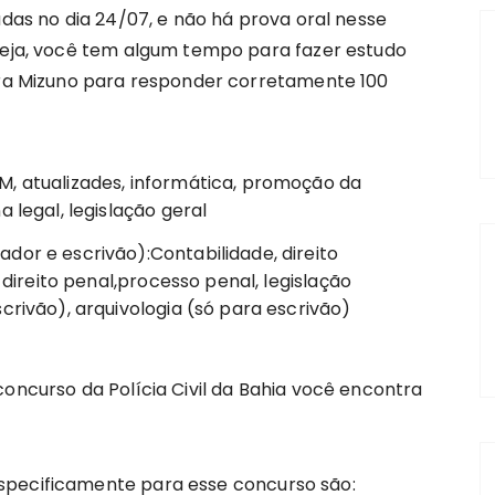
adas no dia 24/07, e não há prova oral nesse
 seja, você tem algum tempo para fazer estudo
tora Mizuno para responder corretamente 100
M, atualizades, informática, promoção da
a legal, legislação geral
dor e escrivão):Contabilidade, direito
, direito penal,processo penal, legislação
crivão), arquivologia (só para escrivão)
concurso da Polícia Civil da Bahia você encontra
specificamente para esse concurso são: