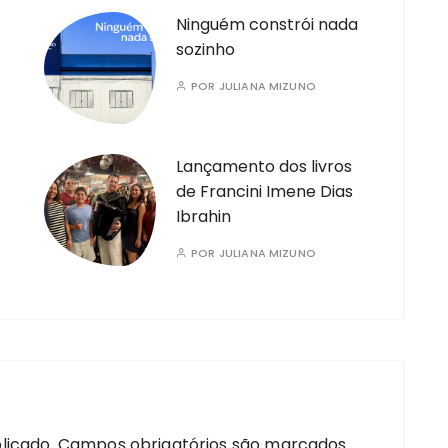
Ninguém constrói nada
sozinho
POR
JULIANA MIZUNO
Lançamento dos livros
de Francini Imene Dias
Ibrahin
POR
JULIANA MIZUNO
licado.
Campos obrigatórios são marcados