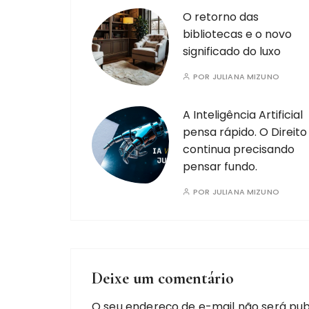
O retorno das
bibliotecas e o novo
significado do luxo
POR
JULIANA MIZUNO
A Inteligência Artificial
pensa rápido. O Direito
continua precisando
pensar fundo.
POR
JULIANA MIZUNO
Deixe um comentário
O seu endereço de e-mail não será pub