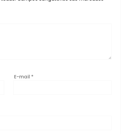
E-mail
*