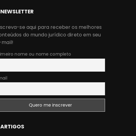
NEWSLETTER
nscreva-se aqui para receber os melhores
onteúdos do mundo jurídico direto em seu
-mail!
rimeiro nome ou nome completo
mail
ARTIGOS