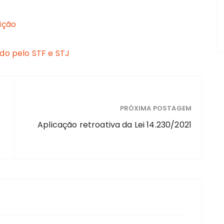
ição
ado pelo STF e STJ
PRÓXIMA POSTAGEM
Aplicação retroativa da Lei 14.230/2021