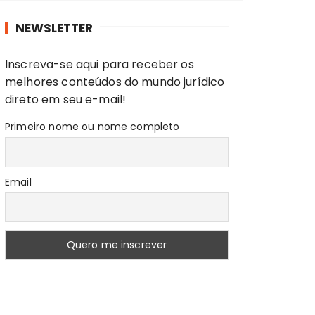
r
NEWSLETTER
a
r
Inscreva-se aqui para receber os
:
melhores conteúdos do mundo jurídico
direto em seu e-mail!
Primeiro nome ou nome completo
Email