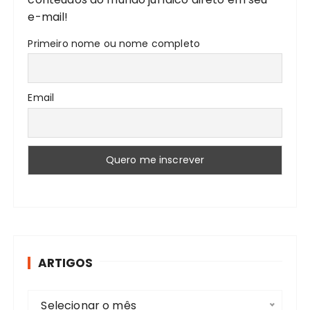
t
e-mail!
s
Primeiro nome ou nome completo
Email
ARTIGOS
A
Selecionar o mês