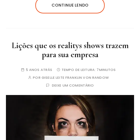
CONTINUE LENDO
Lições que os realitys shows trazem
para sua empresa
5 ANOS ATRÁS
TEMPO DE LEITURA:
7MINUTOS
POR
GISELLE LEITE FRANKLIN VON RANDOW
DEIXE UM COMENTÁRIO