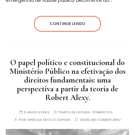
emergência de saúde pública decorrente do…
CONTINUE LENDO
O papel político e constitucional do
Ministério Público na efetivação dos
direitos fundamentais: uma
perspectiva a partir da teoria de
Robert Alexy.
5 ANOS ATRÁS
TEMPO DE LEITURA:
37MINUTOS
POR
VINÍCIUS SECCO ZOPONI
DEIXE UM COMENTÁRIO