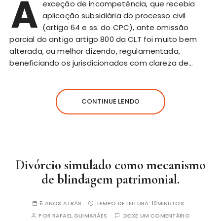
A
exceção de incompetência, que recebia
aplicação subsidiária do processo civil
(artigo 64 e ss. do CPC), ante omissão
parcial do antigo artigo 800 da CLT foi muito bem
alterada, ou melhor dizendo, regulamentada,
beneficiando os jurisdicionados com clareza de…
CONTINUE LENDO
Divórcio simulado como mecanismo
de blindagem patrimonial.
5 ANOS ATRÁS
TEMPO DE LEITURA:
10MINUTOS
POR
RAFAEL GUIMARÃES
DEIXE UM COMENTÁRIO