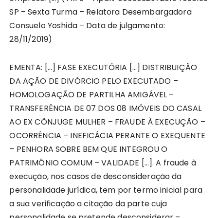
SP – Sexta Turma – Relatora Desembargadora
Consuelo Yoshida – Data de julgamento:
28/11/2019)
EMENTA: […] FASE EXECUTÓRIA […] DISTRIBUIÇÃO
DA AÇÃO DE DIVÓRCIO PELO EXECUTADO –
HOMOLOGAÇÃO DE PARTILHA AMIGÁVEL –
TRANSFERÊNCIA DE 07 DOS 08 IMÓVEIS DO CASAL
AO EX CÔNJUGE MULHER – FRAUDE À EXECUÇÃO –
OCORRÊNCIA – INEFICÁCIA PERANTE O EXEQUENTE
– PENHORA SOBRE BEM QUE INTEGROU O
PATRIMÔNIO COMUM – VALIDADE […]. A fraude à
execução, nos casos de desconsideração da
personalidade jurídica, tem por termo inicial para
a sua verificação a citação da parte cuja
personalidade se pretende desconsiderar –