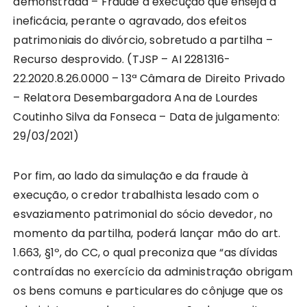
demonstrada – Fraude à execução que enseja a
ineficácia, perante o agravado, dos efeitos
patrimoniais do divórcio, sobretudo a partilha –
Recurso desprovido. (TJSP – AI 2281316-
22.2020.8.26.0000 – 13ª Câmara de Direito Privado
– Relatora Desembargadora Ana de Lourdes
Coutinho Silva da Fonseca – Data de julgamento:
29/03/2021)
Por fim, ao lado da simulação e da fraude à
execução, o credor trabalhista lesado com o
esvaziamento patrimonial do sócio devedor, no
momento da partilha, poderá lançar mão do art.
1.663, §1º, do CC, o qual preconiza que “as dívidas
contraídas no exercício da administração obrigam
os bens comuns e particulares do cônjuge que os