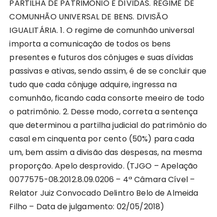
PARTILHA DE PATRIMÔNIO E DÍVIDAS. REGIME DE
COMUNHÃO UNIVERSAL DE BENS. DIVISÃO
IGUALITÁRIA. 1. O regime de comunhão universal
importa a comunicação de todos os bens
presentes e futuros dos cônjuges e suas dívidas
passivas e ativas, sendo assim, é de se concluir que
tudo que cada cônjuge adquire, ingressa na
comunhão, ficando cada consorte meeiro de todo
o patrimônio. 2. Desse modo, correta a sentença
que determinou a partilha judicial do patrimônio do
casal em cinquenta por cento (50%) para cada
um, bem assim a divisão das despesas, na mesma
proporção. Apelo desprovido. (TJGO – Apelação
0077575-08.2012.8.09.0206 – 4ª Câmara Cível –
Relator Juiz Convocado Delintro Belo de Almeida
Filho – Data de julgamento: 02/05/2018)