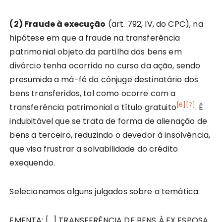
(2) Fraude à execução
(art. 792, IV, do CPC), na
hipótese em que a fraude na transferência
patrimonial objeto da partilha dos bens em
divórcio tenha ocorrido no curso da ação, sendo
presumida a má-fé do cônjuge destinatário dos
bens transferidos, tal como ocorre com a
[6]
[7]
transferência patrimonial a título gratuito
. É
indubitável que se trata de forma de alienação de
bens a terceiro, reduzindo o devedor à insolvência,
que visa frustrar a solvabilidade do crédito
exequendo.
Selecionamos alguns julgados sobre a temática:
EMENTA: […] TRANSFERÊNCIA DE BENS À EX ESPOSA.