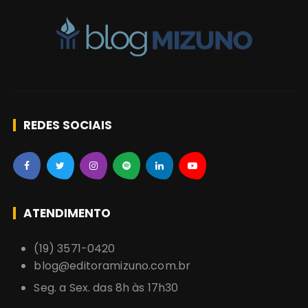
s
REDES SOCIAIS
ATENDIMENTO
(19) 3571-0420
blog@editoramizuno.com.br
Seg. a Sex. das 8h às 17h30