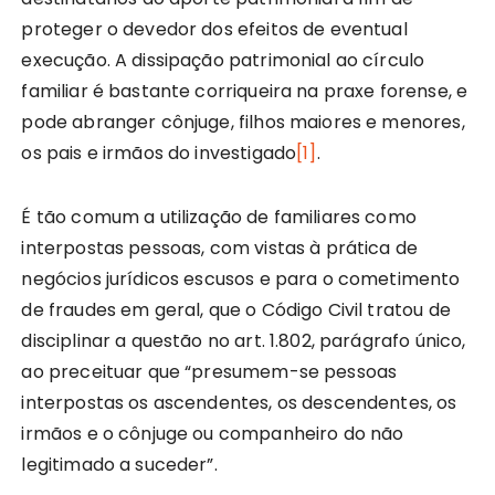
proteger o devedor dos efeitos de eventual
execução. A dissipação patrimonial ao círculo
familiar é bastante corriqueira na praxe forense, e
pode abranger cônjuge, filhos maiores e menores,
os pais e irmãos do investigado
[1]
.
É tão comum a utilização de familiares como
interpostas pessoas, com vistas à prática de
negócios jurídicos escusos e para o cometimento
de fraudes em geral, que o Código Civil tratou de
disciplinar a questão no art. 1.802, parágrafo único,
ao preceituar que “presumem-se pessoas
interpostas os ascendentes, os descendentes, os
irmãos e o cônjuge ou companheiro do não
legitimado a suceder”.