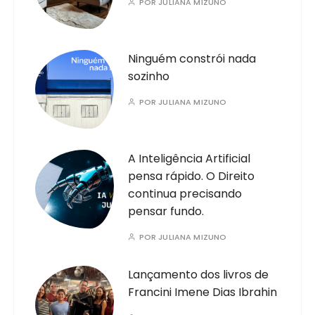
POR
JULIANA MIZUNO
Ninguém constrói nada
sozinho
POR
JULIANA MIZUNO
A Inteligência Artificial
pensa rápido. O Direito
continua precisando
pensar fundo.
POR
JULIANA MIZUNO
Lançamento dos livros de
Francini Imene Dias Ibrahin