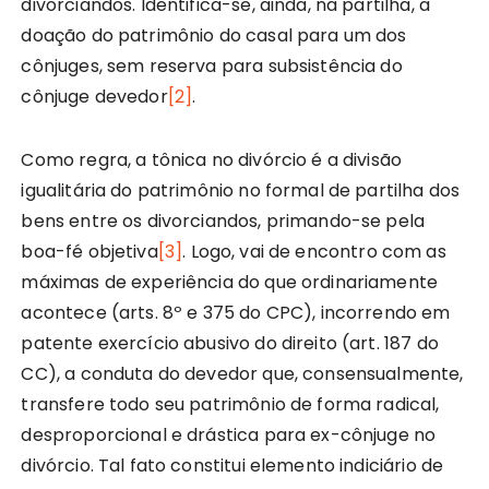
divorciandos. Identifica-se, ainda, na partilha, a
doação do patrimônio do casal para um dos
cônjuges, sem reserva para subsistência do
cônjuge devedor
[2]
.
Como regra, a tônica no divórcio é a divisão
igualitária do patrimônio no formal de partilha dos
bens entre os divorciandos, primando-se pela
boa-fé objetiva
[3]
. Logo, vai de encontro com as
máximas de experiência do que ordinariamente
acontece (arts. 8º e 375 do CPC), incorrendo em
patente exercício abusivo do direito (art. 187 do
CC), a conduta do devedor que, consensualmente,
transfere todo seu patrimônio de forma radical,
desproporcional e drástica para ex-cônjuge no
divórcio. Tal fato constitui elemento indiciário de