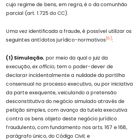
cujo regime de bens, em regra, é o da comunhão
parcial (art. 1.725 do CC).
Uma vez identificada a fraude, é possível utilizar os
[5]
seguintes antídotos jurídico-normativos
:
(1) Simulação
, por meio da qual o juiz da
execução,
ex
officio,
tem o poder-dever de
declarar incidentalmente a nulidade da partilha
consensual no processo executivo, ou por iniciativa
da parte exequente, veiculando a pretensão
desconstitutiva do negócio simulado através de
petição simples, com avanço da tutela executiva
contra os bens objeto deste negócio jurídico
fraudulento, com fundamento nos arts. 167 e 168,
parágrafo único, do Código Civil; e