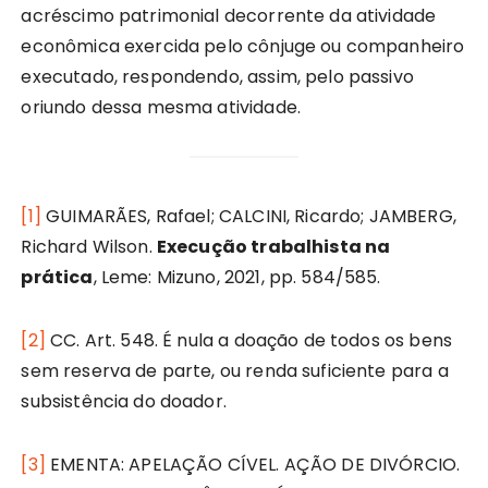
acréscimo patrimonial decorrente da atividade
econômica exercida pelo cônjuge ou companheiro
executado, respondendo, assim, pelo passivo
oriundo dessa mesma atividade.
[1]
GUIMARÃES, Rafael; CALCINI, Ricardo; JAMBERG,
Richard Wilson.
Execução trabalhista na
prática
, Leme: Mizuno, 2021, pp. 584/585.
[2]
CC. Art. 548. É nula a doação de todos os bens
sem reserva de parte, ou renda suficiente para a
subsistência do doador.
[3]
EMENTA: APELAÇÃO CÍVEL. AÇÃO DE DIVÓRCIO.