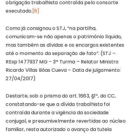
obrigação trabalhista contraída pelo consorte
executado.
[8]
Como já consignou o STJ, “na partilha,
comunicam-se não apenas o patrimônio líquido,
mas também as dívidas e os encargos existentes
até o momento da separação de fato”. (STJ –
REsp 1477937 MG – 3ª Turma – Relator Ministro
Ricardo Villas Bôas Cueva – Data de julgamento:
27/04/2017)
Destarte, sob o prisma do art. 1663, §1º, do CC,
constatando-se que a dívida trabalhista foi
contraída durante a vigência da sociedade
conjugal, e presumivelmente revertidas ao núcleo
familiar, resta autorizado o avanço da tutela