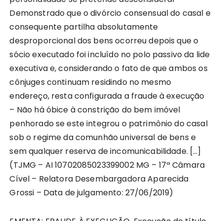
Demonstrado que o divórcio consensual do casal e
consequente partilha absolutamente
desproporcional dos bens ocorreu depois que o
sócio executado foi incluído no polo passivo da lide
executiva e, considerando o fato de que ambos os
cônjuges continuam residindo no mesmo
endereço, resta configurada a fraude à execução
– Não há óbice à constrição do bem imóvel
penhorado se este integrou o patrimônio do casal
sob o regime da comunhão universal de bens e
sem qualquer reserva de incomunicabilidade. […]
(TJMG – AI 10702085023399002 MG – 17ª Câmara
Cível – Relatora Desembargadora Aparecida
Grossi – Data de julgamento: 27/06/2019)