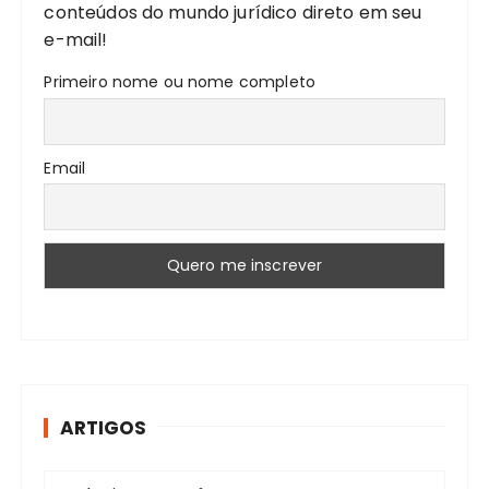
conteúdos do mundo jurídico direto em seu
e-mail!
Primeiro nome ou nome completo
Email
ARTIGOS
A