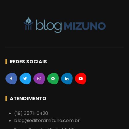
o
s
REDES SOCIAIS
ATENDIMENTO
(19) 3571-0420
blog@editoramizuno.com.br