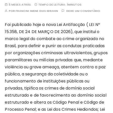
5 MESES ATRÁS
TEMPO DE LEITURA:
1MINUTOS
POR
FRANCINI IMENE DIAS IBRAHIN
DEIXE UM COMENTÁRIO
Foi publicado hoje a nova Lei Antifacção ( LEI Nº
15.358, DE 24 DE MARÇO DE 2026), que institui o
marco legal do combate ao crime organizado no
Brasil, para definir e punir as condutas praticadas
por organizações criminosas ultraviolentas, grupos
paramilitares ou milícias privadas que, mediante
violência ou grave ameaça, atentem contra a paz
pública, a segurança da coletividade ou o
funcionamento de instituições públicas ou
privadas, tipifica os crimes de domínio social
estruturado e de favorecimento ao domínio social
estruturado e altera os Código Penal e Código de
Processo Penal; e as Lei dos Crimes Hediondos; Lei