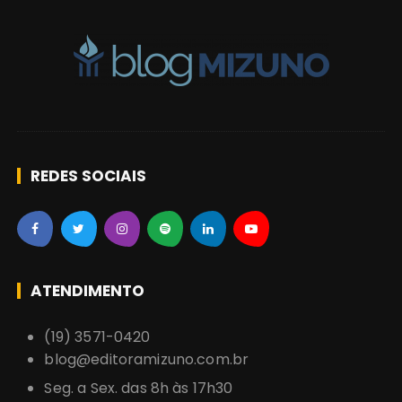
s
REDES SOCIAIS
ATENDIMENTO
(19) 3571-0420
blog@editoramizuno.com.br
Seg. a Sex. das 8h às 17h30