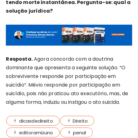
tendo morte instantânea. Pergunta-se: qual a
solução jurídica?
Resposta.
Agora concordo com a doutrina
dominante que apresenta a seguinte solução. “O
sobrevivente responde por participação em
suicídio”. Mévio responde por participação em
suicídio, pois não praticou ato executório, mas, de
alguma forma, induziu ou instigou o ato suicida.
dicasdedireito
Direito
editoramizuno
penal