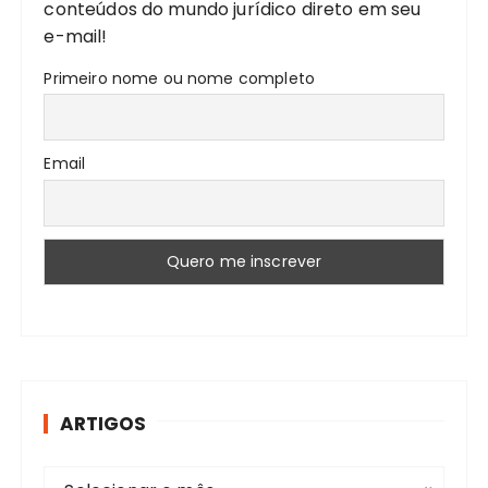
conteúdos do mundo jurídico direto em seu
e-mail!
Primeiro nome ou nome completo
Email
ARTIGOS
A