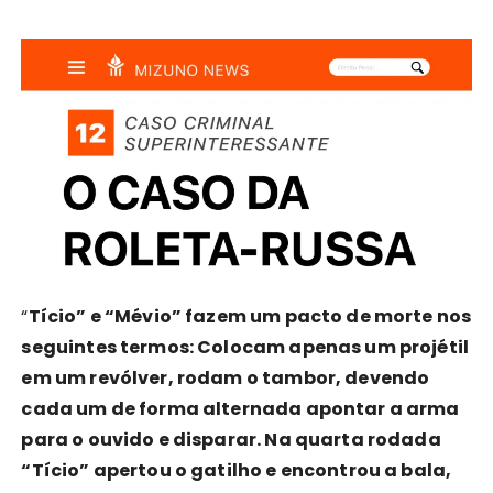
“
Tício” e “Mévio” fazem um pacto de morte nos
seguintes termos: Colocam apenas um projétil
em um revólver, rodam o tambor, devendo
cada um de forma alternada apontar a arma
para o ouvido e disparar. Na quarta rodada
“Tício” apertou o gatilho e encontrou a bala,