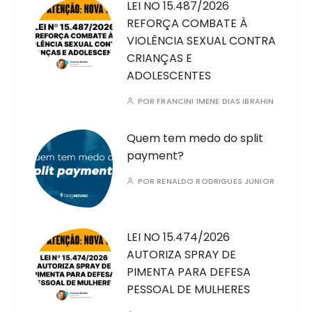
LEI NO 15.487/2026
REFORÇA COMBATE À
VIOLÊNCIA SEXUAL CONTRA
CRIANÇAS E
ADOLESCENTES
POR
FRANCINI IMENE DIAS IBRAHIN
Quem tem medo do split
payment?
POR
RENALDO RODRIGUES JUNIOR
LEI NO 15.474/2026
AUTORIZA SPRAY DE
PIMENTA PARA DEFESA
PESSOAL DE MULHERES