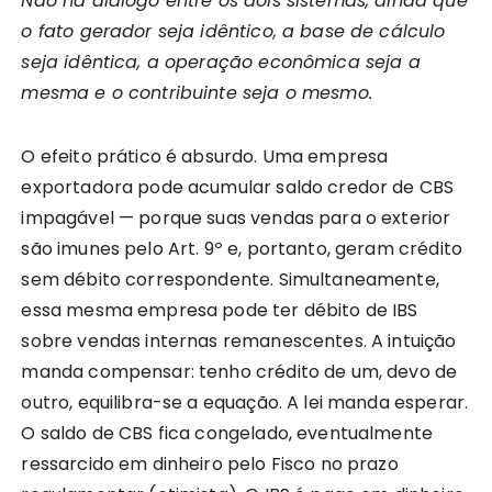
Não há diálogo entre os dois sistemas, ainda que
o fato gerador seja idêntico, a base de cálculo
seja idêntica, a operação econômica seja a
mesma e o contribuinte seja o mesmo.
O efeito prático é absurdo. Uma empresa
exportadora pode acumular saldo credor de CBS
impagável — porque suas vendas para o exterior
são imunes pelo Art. 9º e, portanto, geram crédito
sem débito correspondente. Simultaneamente,
essa mesma empresa pode ter débito de IBS
sobre vendas internas remanescentes. A intuição
manda compensar: tenho crédito de um, devo de
outro, equilibra-se a equação. A lei manda esperar.
O saldo de CBS fica congelado, eventualmente
ressarcido em dinheiro pelo Fisco no prazo