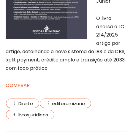
Júnior
O livro
analisa a LC
214/2025
artigo por
artigo, detalhando o novo sistema do IBS e da CBS,
split payment, crédito amplo e transição até 2033
com foco prático
COMPRAR
Direito
editoramizuno
livrosjurídicos