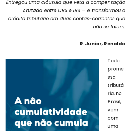
Entregou uma cláusula que veta a compensação
cruzada entre CBS e IBS — e transformou o
crédito tributário em duas contas-correntes que
não se falam.
R. Junior, Renaldo
Toda
prome
ssa
tributá
ria, no
Brasil,
vem
com
uma