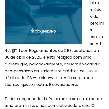
letra
miúda.
A da
Reform
a
estava
no Art.
47, §1º, I dos Regulamentos da CBS, publicado em
30 de abril de 2026, e está redigida com uma
clareza que, paradoxalmente, ofusca: é vedada a
compensação cruzada entre créditos de CBS e
débitos de IBS — e vice-versa. A frase parece
técnica, quase neutra. É devastadora.
Toda a engenharia da Reforma se construiu sobre
uma promessa: a não cumulatividade plena. O