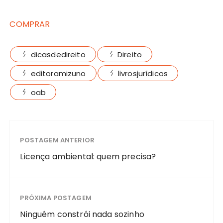
COMPRAR
dicasdedireito
Direito
editoramizuno
livrosjurídicos
oab
POSTAGEM ANTERIOR
Licença ambiental: quem precisa?
PRÓXIMA POSTAGEM
Ninguém constrói nada sozinho