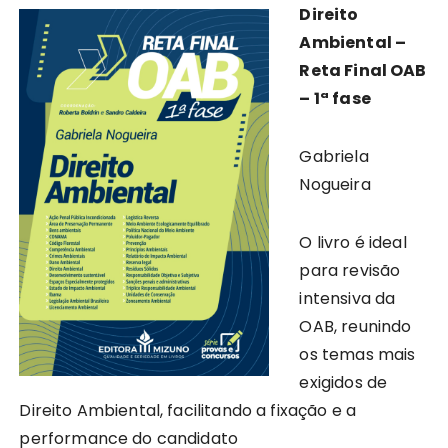
Direito
Ambiental –
Reta Final OAB
– 1ª fase
Gabriela
Nogueira
O livro é ideal
para revisão
intensiva da
OAB, reunindo
os temas mais
exigidos de
Direito Ambiental, facilitando a fixação e a
performance do candidato