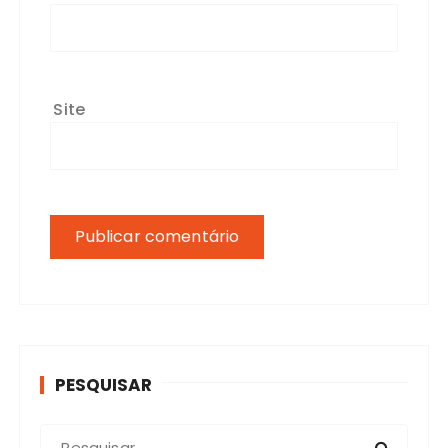
Site
PESQUISAR
P