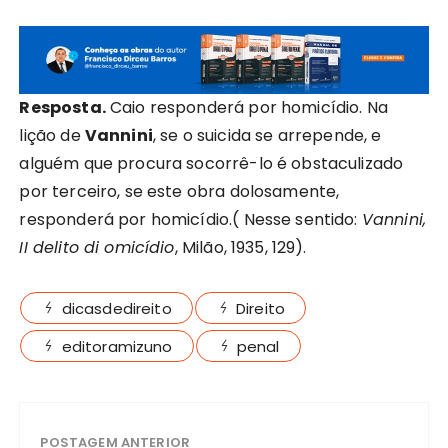
Resposta.
Caio responderá por homicídio. Na
lição de
Vannini
, se o suicida se arrepende, e
alguém que procura socorrê-lo é obstaculizado
por terceiro, se este obra dolosamente,
responderá por homicídio.( Nesse sentido:
Vannini,
II delito di omicídio
, Milão, 1935, 129).
dicasdedireito
Direito
editoramizuno
penal
POSTAGEM ANTERIOR