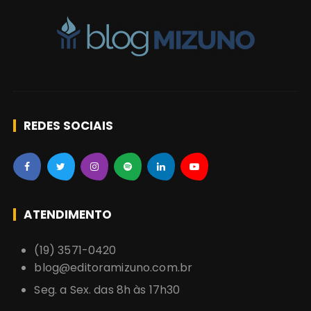
s
REDES SOCIAIS
ATENDIMENTO
(19) 3571-0420
blog@editoramizuno.com.br
Seg. a Sex. das 8h às 17h30