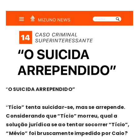
“
O SUICIDA ARREPENDIDO”
“
Tício” tenta suicidar-se, mas se arrepende.
Considerando que “Tício” morreu, qual a
solução jurídica se ao tentar socorrer “Tício”,
“Mévio” foi bruscamente impedido por Caio?