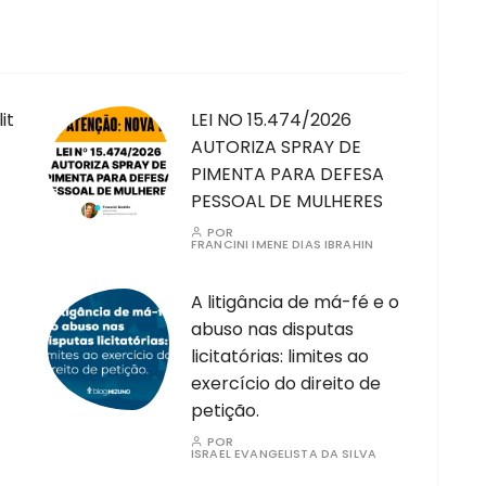
it
LEI NO 15.474/2026
AUTORIZA SPRAY DE
PIMENTA PARA DEFESA
PESSOAL DE MULHERES
POR
FRANCINI IMENE DIAS IBRAHIN
A litigância de má-fé e o
abuso nas disputas
licitatórias: limites ao
exercício do direito de
petição.
POR
ISRAEL EVANGELISTA DA SILVA