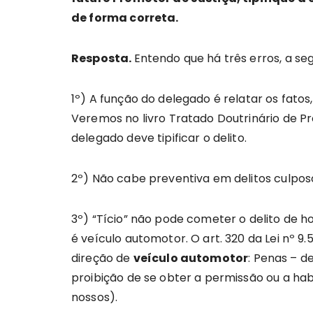
de forma correta.
Resposta.
Entendo que há três erros, a se
1º) A função do delegado é relatar os fatos
Veremos no livro Tratado Doutrinário de Pr
delegado deve tipificar o delito.
2º) Não cabe preventiva em delitos culpos
3º) “Tício” não pode cometer o delito de ho
é veículo automotor. O art. 320 da Lei nº 9.
direção de
veículo automotor
: Penas – d
proibição de se obter a permissão ou a habi
nossos).