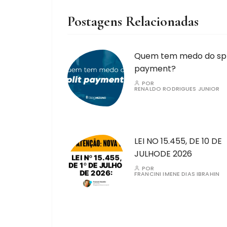
Postagens Relacionadas
Quem tem medo do spl
payment?
POR
RENALDO RODRIGUES JUNIOR
LEI NO 15.455, DE 10 DE
JULHODE 2026
POR
FRANCINI IMENE DIAS IBRAHIN