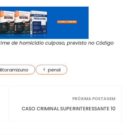
crime de homicídio culposo, previsto no Código
ditoramizuno
penal
PRÓXIMA POSTAGEM
CASO CRIMINAL SUPERINTERESSANTE 10