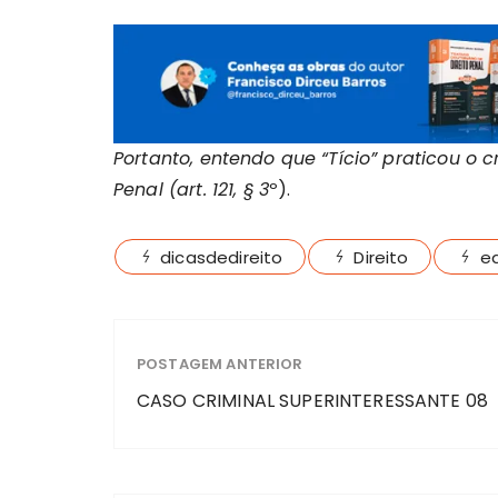
Portanto, entendo que “Tício” praticou o 
Penal (art. 121, § 3
º).
dicasdedireito
Direito
e
POSTAGEM ANTERIOR
CASO CRIMINAL SUPERINTERESSANTE 08