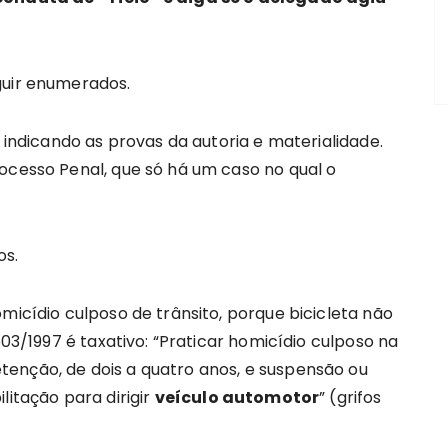
guir enumerados.
, indicando as provas da autoria e materialidade.
ocesso Penal, que só há um caso no qual o
os.
micídio culposo de trânsito, porque bicicleta não
503/1997 é taxativo: “Praticar homicídio culposo na
etenção, de dois a quatro anos, e suspensão ou
litação para dirigir
veículo automotor
” (grifos