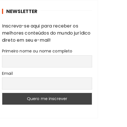
r
NEWSLETTER
a
r
Inscreva-se aqui para receber os
:
melhores conteúdos do mundo jurídico
direto em seu e-mail!
Primeiro nome ou nome completo
Email