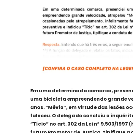
Em uma determinada comarca, presencie
uma bicicleta empreendendo grande vel
anos. “Mévio”, em virtude das lesões o
faleceu. O delegado concluiu o inquérit
“Tício” no art. 302 da Lei n
º
9.503/1997 (
futuro Promotor de Justiça, tipifique a