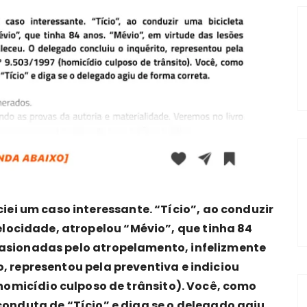
i um caso interessante. “Tício”, ao conduzir
ocidade, atropelou “Mévio”, que tinha 84
casionadas pelo atropelamento, infelizmente
o, representou pela preventiva e indiciou
homicídio culposo de trânsito). Você, como
 conduta de “Tício” e diga se o delegado agiu