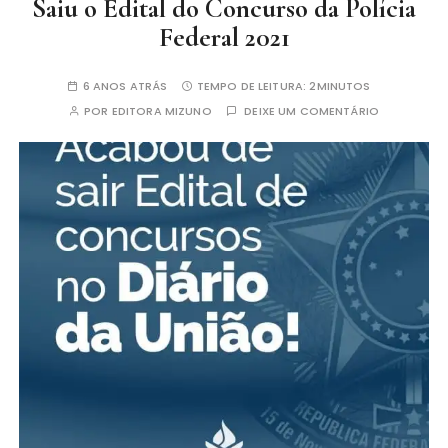
Saiu o Edital do Concurso da Polícia
Federal 2021
6 ANOS ATRÁS
TEMPO DE LEITURA:
2MINUTOS
POR
EDITORA MIZUNO
DEIXE UM COMENTÁRIO