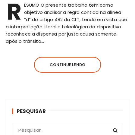
R
ESUMO O presente trabalho tem como
objetivo analisar a regra contida na alínea
“d” do artigo 482 da CLT, tendo em vista que
a interpretação literal e teleológica do dispositivo
reconhece a dispensa por justa causa somente
após o trânsito…
CONTINUE LENDO
PESQUISAR
P
r