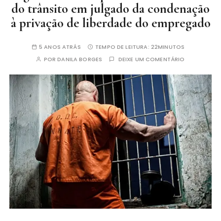
do trânsito em julgado da condenação
à privação de liberdade do empregado
5 ANOS ATRÁS
TEMPO DE LEITURA:
22MINUTOS
POR
DANILA BORGES
DEIXE UM COMENTÁRIO