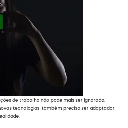
ações de trabalho não pode mais ser ignorada.
novas tecnologias, também precisa ser adaptador
ealidade.