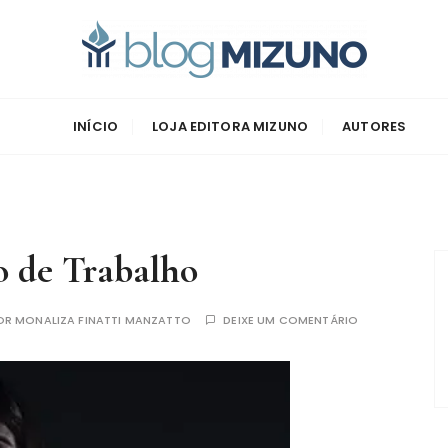
zuno
INÍCIO
LOJA EDITORA MIZUNO
AUTORES
o de Trabalho
OR
MONALIZA FINATTI MANZATTO
DEIXE UM COMENTÁRIO