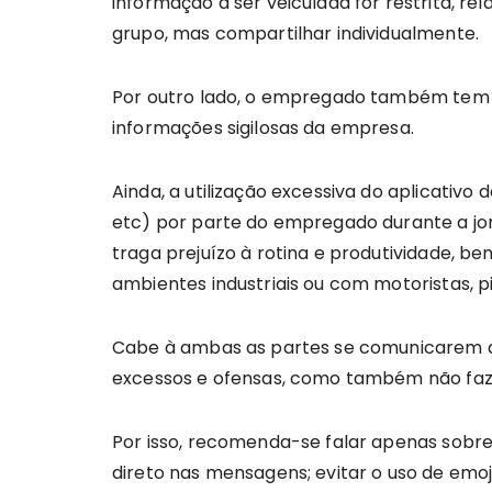
informação a ser veiculada for restrita, r
grupo, mas compartilhar individualmente.
Por outro lado, o empregado também tem s
informações sigilosas da empresa.
Ainda, a utilização excessiva do aplicativ
etc) por parte do empregado durante a jor
traga prejuízo à rotina e produtividade,
ambientes industriais ou com motoristas, pi
Cabe à ambas as partes se comunicarem d
excessos e ofensas, como também não faze
Por isso, recomenda-se falar apenas sobre a
direto nas mensagens; evitar o uso de emoj