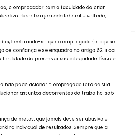
ção, o empregador tem a faculdade de criar
licativo durante a jornada laboral e voltado,
cidas, lembrando-se que o empregado (e aqui se
de confiança e se enquadra no artigo 62, II da
 finalidade de preservar sua integridade física e
esa não pode acionar o empregado fora de sua
solucionar assuntos decorrentes do trabalho, sob
ça de metas, que jamais deve ser abusiva e
nking individual de resultados. Sempre que a