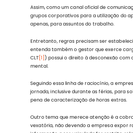
Assim, como um canal oficial de comunica
grupos corporativos para a utilização do ap
apenas, para assuntos do trabalho.
Entretanto, regras precisam ser estabele
entenda também o gestor que exerce cargo 
CLT
[1]
) possui o direito à desconexão com a
mental.
Seguindo essa linha de raciocínio, a empr
jornada, inclusive durante as férias, para 
pena de caracterização de horas extras.
Outro tema que merece atenção é a cobran
vexatória, não devendo a empresa expor ra