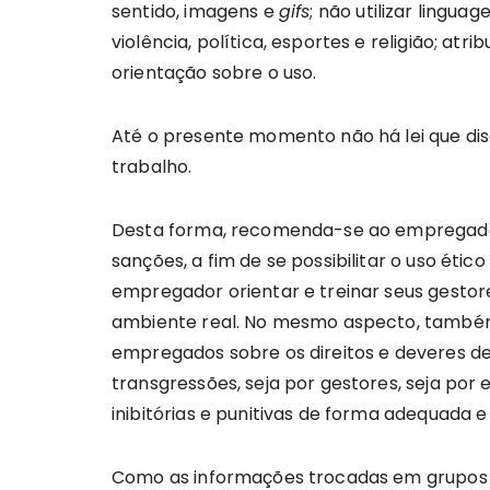
sentido, imagens e
gifs
; não utilizar lingu
violência, política, esportes e religião; at
orientação sobre o uso.
Até o presente momento não há lei que dis
trabalho.
Desta forma, recomenda-se ao empregador i
sanções, a fim de se possibilitar o uso ét
empregador orientar e treinar seus gestor
ambiente real. No mesmo aspecto, também
empregados sobre os direitos e deveres d
transgressões, seja por gestores, seja p
inibitórias e punitivas de forma adequada e
Como as informações trocadas em grupos c