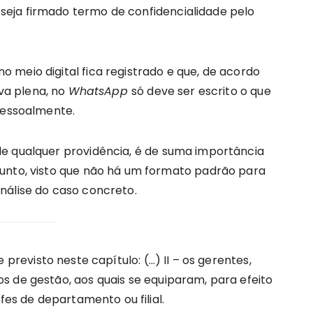
eja firmado termo de confidencialidade pelo
 meio digital fica registrado e que, de acordo
ova plena, no
WhatsApp
só deve ser escrito o que
 pessoalmente.
e qualquer providência, é de suma importância
sunto, visto que não há um formato padrão para
nálise do caso concreto.
previsto neste capítulo: (…) II – os gerentes,
s de gestão, aos quais se equiparam, para efeito
efes de departamento ou filial.