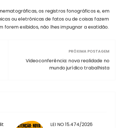
inematográficas, os registros fonográficos e, em
icas ou eletrônicas de fatos ou de coisas fazem
m forem exibidos, não lhes impugnar a exatidão.
PRÓXIMA POSTAGEM
Videoconferência: nova realidade no
mundo jurídico trabalhista
it
LEI NO 15.474/2026