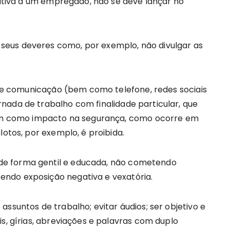
elativa a um empregado, não se deve lançar no
eus deveres como, por exemplo, não divulgar as
o de comunicação (bem como telefone, redes sociais
nada de trabalho com finalidade particular, que
 bem como impacto na segurança, como ocorre em
lotos, por exemplo, é proibida.
e forma gentil e educada, não cometendo
ndo exposição negativa e vexatória.
ssuntos de trabalho; evitar áudios; ser objetivo e
is, gírias, abreviações e palavras com duplo