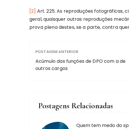
[2]
Art. 225. As reproduções fotográficas, c
geral, quaisquer outras reproduções mecân
prova plena destes, se a parte, contra que
POSTAGEM ANTERIOR
Acúmulo das funções de DPO com a de
outros cargos
Postagens Relacionadas
Quem tem medo do spl