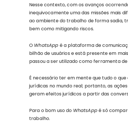
Nesse contexto, com os avanços ocorrendo
inequivocamente uma das missões mais dif
ao ambiente do trabalho de forma sadia, 
bem como mitigando riscos.
O
WhatsApp
é a plataforma de comunicaçã
bilhão de usuários e está presente em mais
passou a ser utilizado como ferramenta de 
É necessário ter em mente que tudo o que
jurídicas no mundo real; portanto, as aç
geram efeitos jurídicos a partir das conve
Para o bom uso do
WhatsApp
é só compará
trabalho.