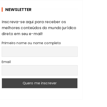
r
NEWSLETTER
a
r
Inscreva-se aqui para receber os
:
melhores conteúdos do mundo jurídico
direto em seu e-mail!
Primeiro nome ou nome completo
Email