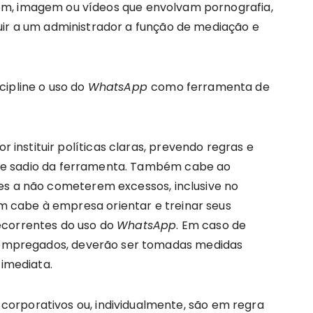
agem, imagem ou vídeos que envolvam pornografia,
ribuir a um administrador a função de mediação e
cipline o uso do
WhatsApp
como ferramenta de
nstituir políticas claras, prevendo regras e
ico e sadio da ferramenta. Também cabe ao
es a não cometerem excessos, inclusive no
 cabe à empresa orientar e treinar seus
ecorrentes do uso do
WhatsApp
. Em caso de
or empregados, deverão ser tomadas medidas
 imediata.
orporativos ou, individualmente, são em regra