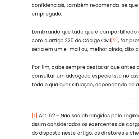
confidenciais, também recomenda-se que s
empregado.
Lembrando que tudo que é compartilhado no
com o artigo 225 do Código Civil
[2]
, faz pr
seria em um e-mail ou, melhor ainda, dito
Por fim, cabe sempre destacar que antes d
consultar um advogado especialista no as
toda e qualquer situação, dependendo da a
[1]
Art. 62 – Não são abrangidos pelo regime 
assim considerados os exercentes de cargo
do disposto neste artigo, os diretores e ch