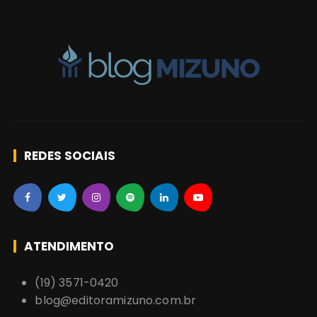
o
s
REDES SOCIAIS
ATENDIMENTO
(19) 3571-0420
blog@editoramizuno.com.br