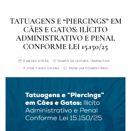
TATUAGENS E “PIERCINGS” EM
CÃES E GATOS: ILÍCITO
ADMINISTRATIVO E PENAL
CONFORME LEI 15.150/25
11 MESES ATRÁS
TEMPO DE LEITURA:
14MINUTOS
POR
TIAGO OHARA
DEIXE UM COMENTÁRIO