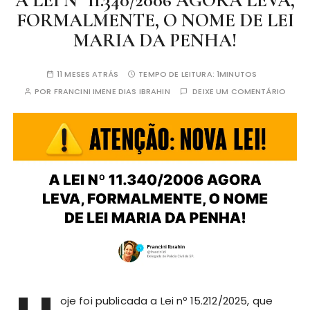
A LEI N° 11.340/2006 AGORA LEVA,
FORMALMENTE, O NOME DE LEI
MARIA DA PENHA!
11 MESES ATRÁS
TEMPO DE LEITURA:
1MINUTOS
POR
FRANCINI IMENE DIAS IBRAHIN
DEIXE UM COMENTÁRIO
oje foi publicada a Lei nº 15.212/2025, que