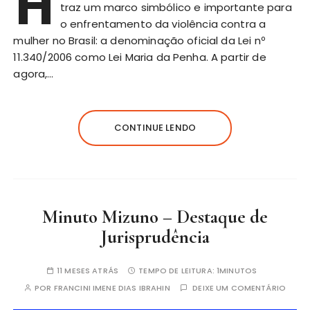
H
traz um marco simbólico e importante para
o enfrentamento da violência contra a
mulher no Brasil: a denominação oficial da Lei nº
11.340/2006 como Lei Maria da Penha. A partir de
agora,…
CONTINUE LENDO
Minuto Mizuno – Destaque de
Jurisprudência
11 MESES ATRÁS
TEMPO DE LEITURA:
1MINUTOS
POR
FRANCINI IMENE DIAS IBRAHIN
DEIXE UM COMENTÁRIO