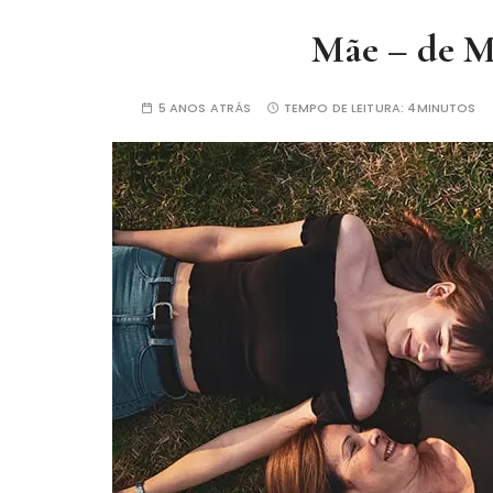
Mãe – de M
5 ANOS ATRÁS
TEMPO DE LEITURA:
4MINUTOS