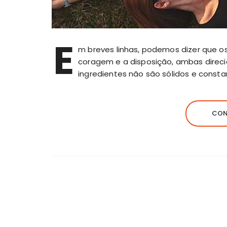
E
m breves linhas, podemos dizer que os
coragem e a disposição, ambas direci
ingredientes não são sólidos e const
CON