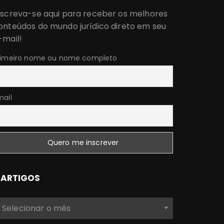
nscreva-se aqui para receber os melhores
onteúdos do mundo jurídico direto em seu
-mail!
rimeiro nome ou nome completo
mail
ARTIGOS
Selecionar o mês