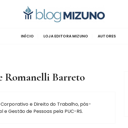
zuno
INÍCIO
LOJA EDITORA MIZUNO
AUTORES
e Romanelli Barreto
 Corporativo e Direito do Trabalho, pós-
al e Gestão de Pessoas pela PUC-RS.