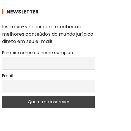
r
NEWSLETTER
a
r
Inscreva-se aqui para receber os
:
melhores conteúdos do mundo jurídico
direto em seu e-mail!
Primeiro nome ou nome completo
Email