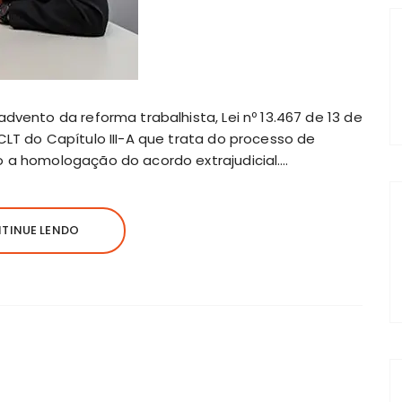
advento da reforma trabalhista, Lei nº 13.467 de 13 de
CLT do Capítulo III-A que trata do processo de
o a homologação do acordo extrajudicial….
TINUE LENDO