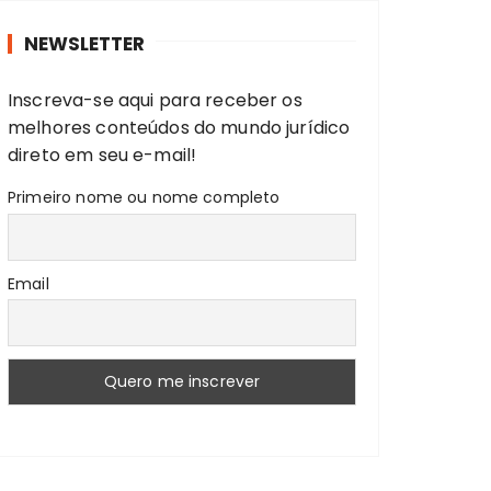
r
NEWSLETTER
a
r
Inscreva-se aqui para receber os
:
melhores conteúdos do mundo jurídico
direto em seu e-mail!
Primeiro nome ou nome completo
Email