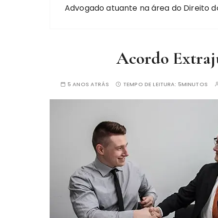
Advogado atuante na área do Direito do T
Acordo Extraju
5 ANOS ATRÁS
TEMPO DE LEITURA:
5MINUTOS