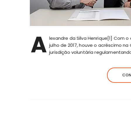
A
lexandre da Silva Henrique[1] Com o 
julho de 2017, houve o acréscimo na 
jurisdição voluntária regulamentand
CON