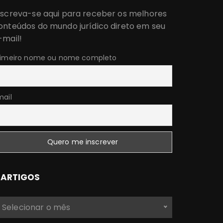
nscreva-se aqui para receber os melhores
onteúdos do mundo jurídico direto em seu
-mail!
rimeiro nome ou nome completo
mail
ARTIGOS
Selecionar o mês