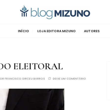
zuno
INÍCIO
LOJA EDITORA MIZUNO
AUTORES
DO ELEITORAL
POR
FRANCISCO DIRCEU BARROS
DEIXE UM COMENTÁRIO