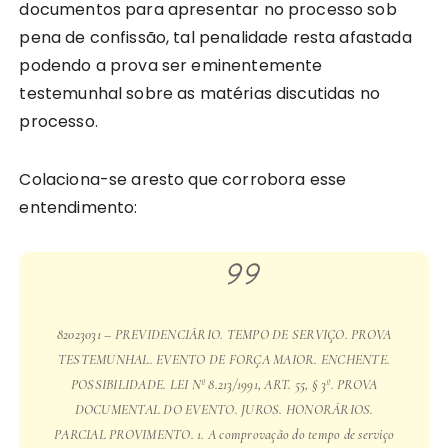
documentos para apresentar no processo sob
pena de confissão, tal penalidade resta afastada
podendo a prova ser eminentemente
testemunhal sobre as matérias discutidas no
processo.
Colaciona-se aresto que corrobora esse
entendimento:
82023031 – PREVIDENCIÁRIO. TEMPO DE SERVIÇO. PROVA
TESTEMUNHAL. EVENTO DE FORÇA MAIOR. ENCHENTE.
POSSIBILIDADE. LEI Nº 8.213/1991, ART. 55, § 3º. PROVA
DOCUMENTAL DO EVENTO. JUROS. HONORÁRIOS.
PARCIAL PROVIMENTO. 1. A comprovação do tempo de serviço