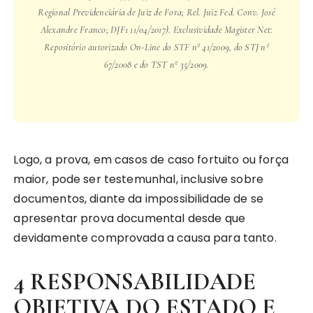
Regional Previdenciária de Juiz de Fora; Rel. Juiz Fed. Conv. José
Alexandre Franco; DJF1 11/04/2017). Exclusividade Magister Net:
Repositório autorizado On-Line do STF nº 41/2009, do STJ nº
67/2008 e do TST nº 35/2009.
Logo, a prova, em casos de caso fortuito ou força
maior, pode ser testemunhal, inclusive sobre
documentos, diante da impossibilidade de se
apresentar prova documental desde que
devidamente comprovada a causa para tanto.
4 RESPONSABILIDADE
OBJETIVA DO ESTADO E