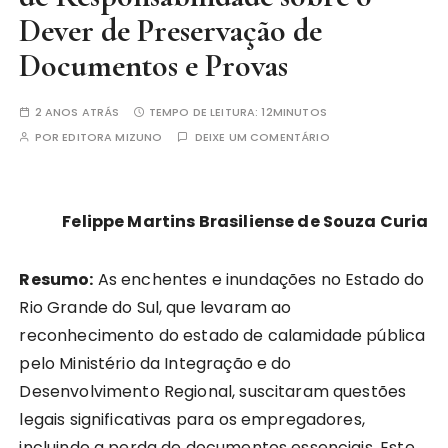
Dever de Preservação de
Documentos e Provas
2 ANOS ATRÁS
TEMPO DE LEITURA:
12MINUTOS
POR
EDITORA MIZUNO
DEIXE UM COMENTÁRIO
Felippe Martins Brasiliense de Souza Curia
Resumo:
As enchentes e inundações no Estado do
Rio Grande do Sul, que levaram ao
reconhecimento do estado de calamidade pública
pelo Ministério da Integração e do
Desenvolvimento Regional, suscitaram questões
legais significativas para os empregadores,
incluindo a perda de documentos essenciais. Este