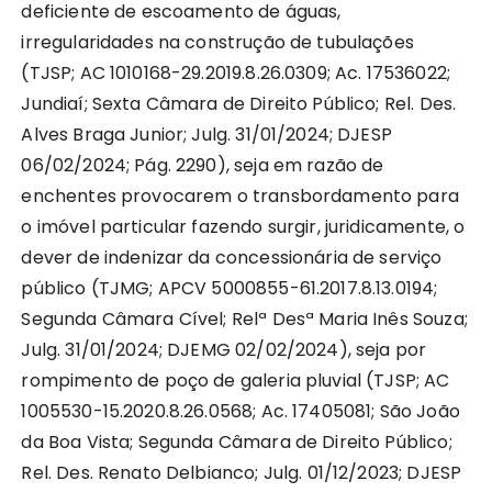
deficiente de escoamento de águas,
irregularidades na construção de tubulações
(TJSP; AC 1010168-29.2019.8.26.0309; Ac. 17536022;
Jundiaí; Sexta Câmara de Direito Público; Rel. Des.
Alves Braga Junior; Julg. 31/01/2024; DJESP
06/02/2024; Pág. 2290), seja em razão de
enchentes provocarem o transbordamento para
o imóvel particular fazendo surgir, juridicamente, o
dever de indenizar da concessionária de serviço
público (TJMG; APCV 5000855-61.2017.8.13.0194;
Segunda Câmara Cível; Relª Desª Maria Inês Souza;
Julg. 31/01/2024; DJEMG 02/02/2024), seja por
rompimento de poço de galeria pluvial (TJSP; AC
1005530-15.2020.8.26.0568; Ac. 17405081; São João
da Boa Vista; Segunda Câmara de Direito Público;
Rel. Des. Renato Delbianco; Julg. 01/12/2023; DJESP