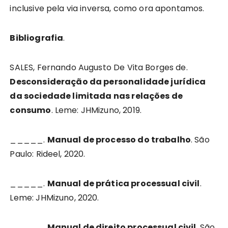
inclusive pela via inversa, como ora apontamos.
Bibliografia
.
SALES, Fernando Augusto De Vita Borges de.
Desconsideração da personalidade jurídica
da sociedade limitada nas relações de
consumo
. Leme: JHMizuno, 2019.
_____.
Manual de processo do trabalho
. São
Paulo: Rideel, 2020.
_____.
Manual de prática processual civil
.
Leme: JHMizuno, 2020.
_____.
Manual de direito processual civil
. São