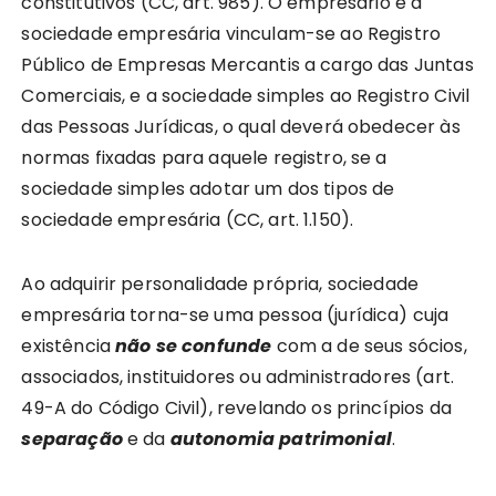
constitutivos (CC, art. 985). O empresário e a
sociedade empresária vinculam-se ao Registro
Público de Empresas Mercantis a cargo das Juntas
Comerciais, e a sociedade simples ao Registro Civil
das Pessoas Jurídicas, o qual deverá obedecer às
normas fixadas para aquele registro, se a
sociedade simples adotar um dos tipos de
sociedade empresária (CC, art. 1.150).
Ao adquirir personalidade própria, sociedade
empresária torna-se uma pessoa (jurídica) cuja
existência
não se confunde
com a de seus sócios,
associados, instituidores ou administradores (art.
49-A do Código Civil), revelando os princípios da
separação
e da
autonomia patrimonial
.