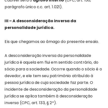
cabível será o
agravo interno
(CPC, art. 136,
parágrafo único c.c. art. 1.021).
III – A desconsideração inversa da
personalidade jurídica.
Eis que chegamos ao âmago do presente ensaio.
A desconsideração inversa da personalidade
jurídica é aquela em flui em sentido contrário, do
sócio para a sociedade. Ocorre quando o sócio é o
devedor, e ele tem seu patrimônio atribuído à
pessoa jurídica de cuja sociedade faz parte. O
incidente de desconsideração da personalidade
jurídica se aplica também à desconsideração
inversa (CPC, art. 133, § 2º).