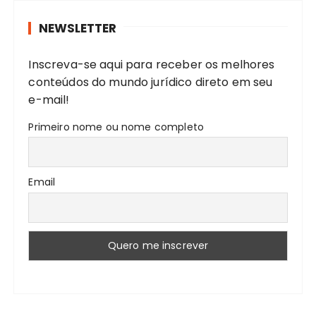
r
NEWSLETTER
a
r
Inscreva-se aqui para receber os melhores
:
conteúdos do mundo jurídico direto em seu
e-mail!
Primeiro nome ou nome completo
Email