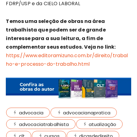
FDRP/USP e da CIELO LABORAL
Temos uma seleção de obras na área
trabalhista que podem ser de grande
interesse para a sua leitura, a fim de
complementar seus estudos. Veja no link:
https://www.editoramizuno.com.br/direito/trabal
ho-e-processo-do-trabalho.html
advocacia
advocacianapratica
advocaciatrabalhista
atualização
clt
cursos
dicasdedireito