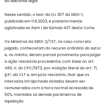
do adicional legal.
Nesse sentido, o teor da OJ 307 da SBDI-1,
publicada em 11.8.2003, e posteriormente
aglutinada ao item I da Súmula 437 desta Corte.
Os Ministros da SBDI-2/TST, no caso concreto
julgado, conheceram do recurso ordinário do autor
e, no mérito, deram parcial provimento para julgar
a ação rescisória procedente, com base no art.
485, V, do CPC/1973, por violação literal do art. 71,
§4º, da CLT e, em juízo rescisório, fixar que os
intervalos intrajornada violados devem ser
remunerados com a hora normal acrescida de
50%, mantidos os demais parâmetros de
liquidação.