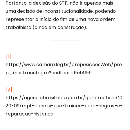
Portanto, a decisão do STF, não é apenas mais
uma decisão de inconstitucionalidade, podendo
representar o início do fim de uma nova ordem
trabalhista (ainda em construção).
[1]
https://www.camara.leg.br/proposicoesWeb/pro
p_mostrarintegra?codteor=1544961
[2]
https://agenciabrasil.ebc.com.br/geral/noticia/20
20-09/mpt-conclui-que-trainee-para-negros-e-
reparacao-historica