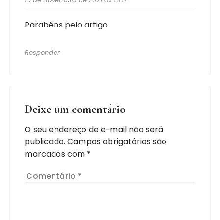
10 de novembro de 2021 às 16:17
Parabéns pelo artigo.
Responder
Deixe um comentário
O seu endereço de e-mail não será
publicado.
Campos obrigatórios são
marcados com
*
Comentário
*