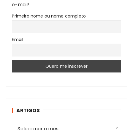
e-mail!
Primeiro nome ou nome completo
Email
ARTIGOS
A
Selecionar o mês
r