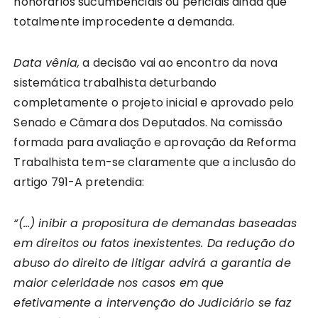
honorários sucumbenciais ou periciais ainda que
totalmente improcedente a demanda.
Data vênia,
a decisão vai ao encontro da nova
sistemática trabalhista deturbando
completamente o projeto inicial e aprovado pelo
Senado e Câmara dos Deputados. Na comissão
formada para avaliação e aprovação da Reforma
Trabalhista tem-se claramente que a inclusão do
artigo 791-A pretendia:
“(…) inibir a propositura de demandas baseadas
em direitos ou fatos inexistentes. Da redução do
abuso do direito de litigar advirá a garantia de
maior celeridade nos casos em que
efetivamente a intervenção do Judiciário se faz