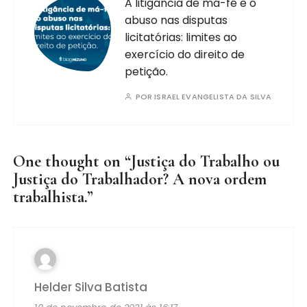
A litigância de má-fé e o
abuso nas disputas
licitatórias: limites ao
exercício do direito de
petição.
POR
ISRAEL EVANGELISTA DA SILVA
One thought on “
Justiça do Trabalho ou
Justiça do Trabalhador? A nova ordem
trabalhista.
”
Helder Silva Batista