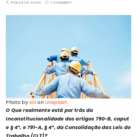
POR
KÁTIA ALVES
1 COMMENT
Photo by
sol
on
Unsplash
O Que realmente está por trás da
Inconstitucionalidade dos artigos 790-B, caput
e § 4º, e 791-A, § 4º, da Consolidação das Leis do
Trabalho (CLT)?