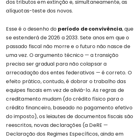
dos tributos em extinção e, simultaneamente, as
alíquotas-teste dos novos.
Esse é o desenho do
período de convivência
, que
se estenderá de 2026 a 2033. Sete anos em que o
passado fiscal não morre e o futuro não nasce de
uma vez. O argumento técnico — a transição
precisa ser gradual para não colapsar a
arrecadação dos entes federativos — é correto. O
efeito prático, contudo, é dobrar o trabalho das
equipes fiscais em vez de aliviá-lo. As regras de
creditamento mudam (do crédito físico para o
crédito financeiro, baseado no pagamento efetivo
do imposto), os leiautes de documentos fiscais são
reescritos, novas declarações (a DeRE —
Declaração dos Regimes Específicos, ainda em