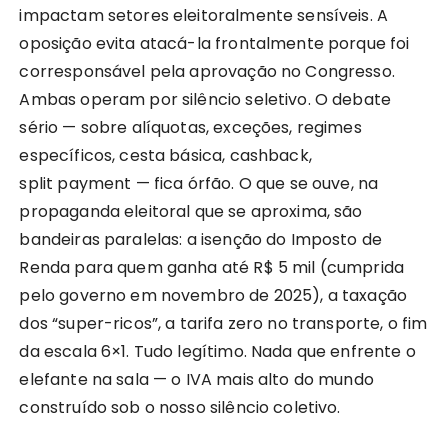
impactam setores eleitoralmente sensíveis. A
oposição evita atacá-la frontalmente porque foi
corresponsável pela aprovação no Congresso.
Ambas operam por silêncio seletivo. O debate
sério — sobre alíquotas, exceções, regimes
específicos, cesta básica, cashback,
split payment — fica órfão. O que se ouve, na
propaganda eleitoral que se aproxima, são
bandeiras paralelas: a isenção do Imposto de
Renda para quem ganha até R$ 5 mil (cumprida
pelo governo em novembro de 2025), a taxação
dos “super-ricos”, a tarifa zero no transporte, o fim
da escala 6×1. Tudo legítimo. Nada que enfrente o
elefante na sala — o IVA mais alto do mundo
construído sob o nosso silêncio coletivo.