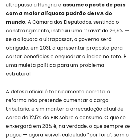
ultrapassa a Hungria e
assume o posto de país
com a maior alíquota padrão de IVA do
mundo
. A Câmara dos Deputados, sentindo o
constrangimento, instituiu uma “trava” de 26,5% —
se a alíquota a ultrapassar, o governo será
obrigado, em 2031, a apresentar proposta para
cortar benefícios e enquadrar o índice no teto. É
uma muleta política para um problema
estrutural.
A defesa oficial é tecnicamente correta: a
reforma não pretende aumentar a carga
tributária, e sim manter a arrecadação atual de
cerca de 12,5% do PIB sobre o consumo. O que se
enxergará em 28% é, na verdade, o que sempre se
pagou — agora visível, calculado “por fora”, sem o