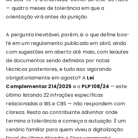
— quatro meses de tolerância em que a
orientação virá antes da punição.
A pergunta inevitável, porém, é: o que define boa-
fé em um regulamento publicado em abril, ainda
com sugestões em aberto até maio, com leiautes
de documentos sendo definidos por notas
técnicas posteriores, e tudo isso vigorando
obrigatoriamente em agosto? A
Lei
Complementar 214/2025
e o
PLP 108/24
— este
último listando 22 infrações específicas
relacionadas a IBS e CBS — não respondem com
clareza. Resta ao contribuinte adivinhar onde
termina a tolerância e começa a autuação. É um
cenário familiar para quem viveu a digitalização