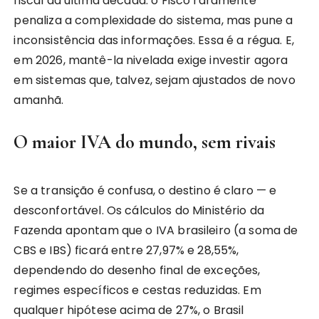
fiscal da última década: o Fisco raramente
penaliza a complexidade do sistema, mas pune a
inconsistência das informações. Essa é a régua. E,
em 2026, mantê-la nivelada exige investir agora
em sistemas que, talvez, sejam ajustados de novo
amanhã.
O maior IVA do mundo, sem rivais
Se a transição é confusa, o destino é claro — e
desconfortável. Os cálculos do Ministério da
Fazenda apontam que o IVA brasileiro (a soma de
CBS e IBS) ficará entre 27,97% e 28,55%,
dependendo do desenho final de exceções,
regimes específicos e cestas reduzidas. Em
qualquer hipótese acima de 27%, o Brasil