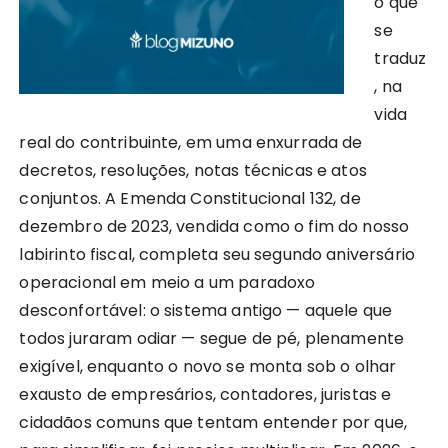
o que
se
traduz
, na
vida
real do contribuinte, em uma enxurrada de
decretos, resoluções, notas técnicas e atos
conjuntos. A Emenda Constitucional 132, de
dezembro de 2023, vendida como o fim do nosso
labirinto fiscal, completa seu segundo aniversário
operacional em meio a um paradoxo
desconfortável: o sistema antigo — aquele que
todos juraram odiar — segue de pé, plenamente
exigível, enquanto o novo se monta sob o olhar
exausto de empresários, contadores, juristas e
cidadãos comuns que tentam entender por que,