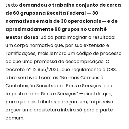
texto
demandou o trabalho conjunto de cerca
de 60 grupos na Receita Federal — 30
normativos e mais de 30 operacionais — e de
aproximadamente 60 grupos no Comitê
Gestor do IBS
. Já dá para imaginar o resultado:
um corpo normativo que, por sua extensão e
ramificações, mais lembra um código de processo
do que uma promessa de descomplicação. O
Decreto nº 12.955/2026, que regulamenta a CBS,
abre seu Livro I com as “Normas Comuns à
Contribuição Social sobre Bens e Serviços e ao
Imposto sobre Bens e Serviços” — sinal de que,
para que dois tributos pareçam um, foi preciso
erguer uma arquitetura inteira só para a parte
comum.