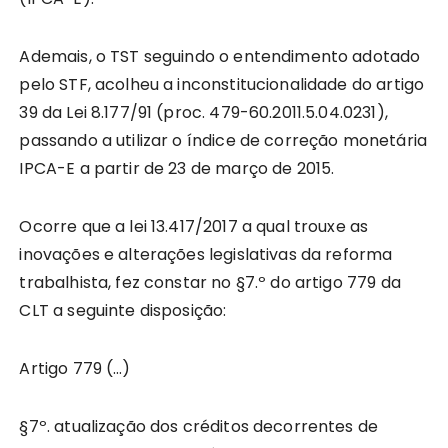
Ademais, o TST seguindo o entendimento adotado
pelo STF, acolheu a inconstitucionalidade do artigo
39 da Lei 8.177/91 (proc. 479-60.2011.5.04.0231),
passando a utilizar o índice de correção monetária
IPCA-E a partir de 23 de março de 2015.
Ocorre que a lei 13.417/2017 a qual trouxe as
inovações e alterações legislativas da reforma
trabalhista, fez constar no §7.º do artigo 779 da
CLT a seguinte disposição:
Artigo 779 (…)
§7º. atualização dos créditos decorrentes de