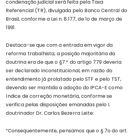
condenação judicial será feita pela Taxa
Referencial (TR), divulgada pelo Banco Central do
Brasil, conforme a Lei n. 8.177, de 1o de março de
1991.
Destaca-se que com a entrada em vigor da
reforma trabalhista, a posição majoritária da
doutrina era de que o §7.º do artigo 779 deveria
ser declarado inconstitucional, em razão do
entendimento já prolatado pelo STF e pelo TST,
devendo ser mantida a adoção do IPCA-E como
índice de correção monetária, conforme se
verifica pelas disposições emanadas pelo I.
doutrinador Dr. Carlos Bezerra Leite:
“Consequentemente, pensamos que o § 7o do art.