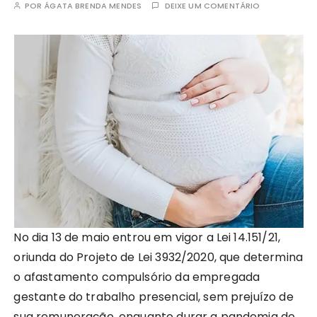
POR
ÁGATA BRENDA MENDES
DEIXE UM COMENTÁRIO
No dia 13 de maio entrou em vigor a Lei 14.151/21,
oriunda do Projeto de Lei 3932/2020, que determina
o afastamento compulsório da empregada
gestante do trabalho presencial, sem prejuízo de
sua remuneração, enquanto durar a pandemia do