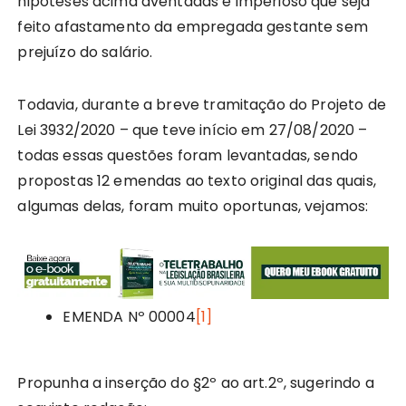
hipóteses acima aventadas é imperioso que seja
feito afastamento da empregada gestante sem
prejuízo do salário.
Todavia, durante a breve tramitação do Projeto de
Lei 3932/2020 – que teve início em 27/08/2020 –
todas essas questões foram levantadas, sendo
propostas 12 emendas ao texto original das quais,
algumas delas, foram muito oportunas, vejamos:
EMENDA Nº 00004
[1]
Propunha a inserção do §2º ao art.2º, sugerindo a