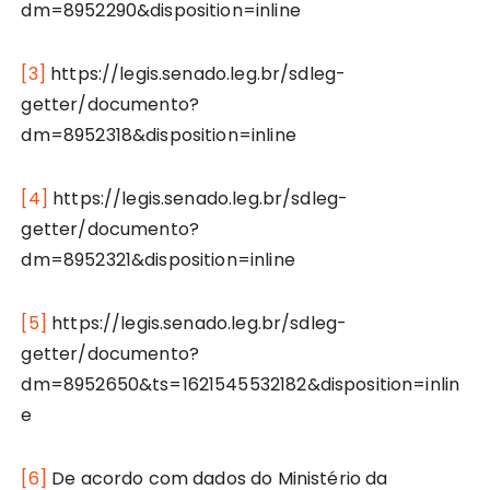
dm=8952290&disposition=inline
[3]
https://legis.senado.leg.br/sdleg-
getter/documento?
dm=8952318&disposition=inline
[4]
https://legis.senado.leg.br/sdleg-
getter/documento?
dm=8952321&disposition=inline
[5]
https://legis.senado.leg.br/sdleg-
getter/documento?
dm=8952650&ts=1621545532182&disposition=inlin
e
[6]
De acordo com dados do Ministério da