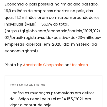
Economia, o país possuía, no fim do ano passado,
19,9 milhões de empresas abertas no país, das
quais 11,2 milhões eram de microempreendedores
individuais (MEIs) – 56,6% do total.
(https://g1.globo.com/economia/noticia/2021/02/
02/brasil-registra-saldo-positivo-de-23-milhoes-
empresas-abertas-em-2020-diz-ministerio-da-
economia.ghtml)
Photo by
Anastasiia Chepinska
on
Unsplash
POSTAGEM ANTERIOR
Confira as mudanças promovidas em delitos
do Código Penal pela Lei nº 14.155/2021, em
vigor a contar de hoje: