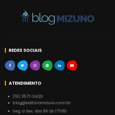
s
REDES SOCIAIS
ATENDIMENTO
(19) 3571-0420
blog@editoramizuno.com.br
Seg. a Sex. das 8h às 17h30