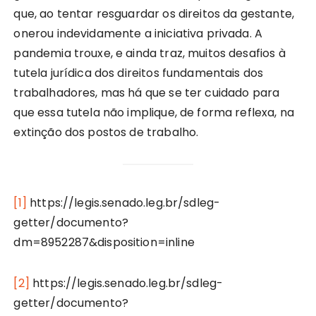
que, ao tentar resguardar os direitos da gestante,
onerou indevidamente a iniciativa privada. A
pandemia trouxe, e ainda traz, muitos desafios à
tutela jurídica dos direitos fundamentais dos
trabalhadores, mas há que se ter cuidado para
que essa tutela não implique, de forma reflexa, na
extinção dos postos de trabalho.
[1]
https://legis.senado.leg.br/sdleg-
getter/documento?
dm=8952287&disposition=inline
[2]
https://legis.senado.leg.br/sdleg-
getter/documento?