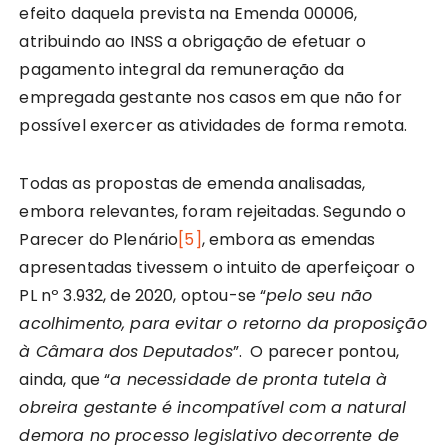
efeito daquela prevista na Emenda 00006,
atribuindo ao INSS a obrigação de efetuar o
pagamento integral da remuneração da
empregada gestante nos casos em que não for
possível exercer as atividades de forma remota.
Todas as propostas de emenda analisadas,
embora relevantes, foram rejeitadas. Segundo o
Parecer do Plenário
[5]
, embora as emendas
apresentadas tivessem o intuito de aperfeiçoar o
PL nº 3.932, de 2020, optou-se “
pelo seu não
acolhimento, para evitar o retorno da proposição
à Câmara dos Deputados
”. O parecer pontou,
ainda, que “
a necessidade de pronta tutela à
obreira gestante é incompatível com a natural
demora no processo legislativo decorrente de