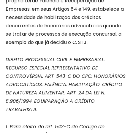
própria Lei de Falência e Recuperação de
Empresas, em seus Artigos 84 e 149, estabelece a
necessidade de habilitação dos créditos
decorrentes de honorários advocatícios quando
se tratar de processos de execução concursal, a
exemplo do que já decidiu o C. STJ.
DIREITO PROCESSUAL CIVIL E EMPRESARIAL.
RECURSO ESPECIAL REPRESENTATIVO DE
CONTROVÉRSIA. ART. 543-C DO CPC. HONORÁRIOS
ADVOCATÍCIOS. FALÊNCIA. HABILITAÇÃO. CRÉDITO
DE NATUREZA ALIMENTAR. ART. 24 DA LEI N.
8.906/1994. EQUIPARAÇÃO A CRÉDITO
TRABALHISTA.
1. Para efeito do art. 543-C do Código de