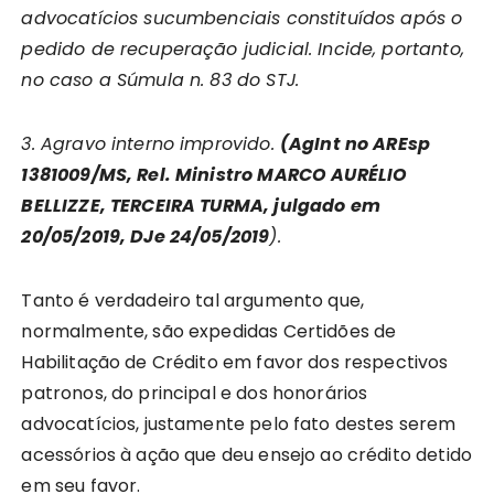
advocatícios sucumbenciais constituídos após o
pedido de recuperação judicial. Incide, portanto,
no caso a Súmula n. 83 do STJ.
3. Agravo interno improvido.
(AgInt no AREsp
1381009/MS, Rel. Ministro MARCO AURÉLIO
BELLIZZE, TERCEIRA TURMA, julgado em
20/05/2019, DJe 24/05/2019
).
Tanto é verdadeiro tal argumento que,
normalmente, são expedidas Certidões de
Habilitação de Crédito em favor dos respectivos
patronos, do principal e dos honorários
advocatícios, justamente pelo fato destes serem
acessórios à ação que deu ensejo ao crédito detido
em seu favor.