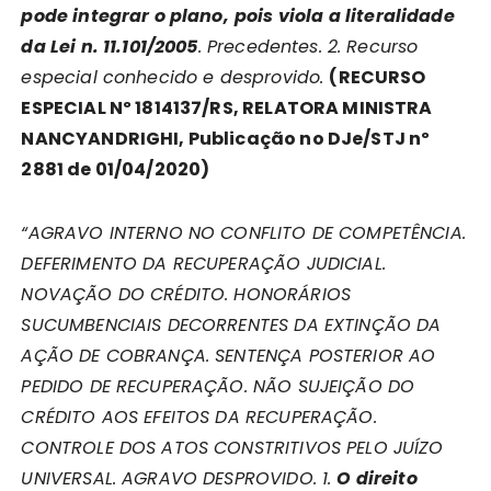
pode integrar o plano,
pois viola a literalidade
da Lei n. 11.101/2005
. Precedentes. 2. Recurso
especial conhecido e desprovido.
(RECURSO
ESPECIAL Nº 1814137/RS, RELATORA MINISTRA
NANCYANDRIGHI, Publicação no DJe/STJ nº
2881 de 01/04/2020)
“AGRAVO INTERNO NO CONFLITO DE COMPETÊNCIA.
DEFERIMENTO DA RECUPERAÇÃO JUDICIAL.
NOVAÇÃO DO CRÉDITO. HONORÁRIOS
SUCUMBENCIAIS DECORRENTES DA EXTINÇÃO DA
AÇÃO DE COBRANÇA. SENTENÇA POSTERIOR AO
PEDIDO DE RECUPERAÇÃO. NÃO SUJEIÇÃO DO
CRÉDITO AOS EFEITOS DA RECUPERAÇÃO.
CONTROLE DOS ATOS CONSTRITIVOS PELO JUÍZO
UNIVERSAL. AGRAVO DESPROVIDO.
1.
O direito