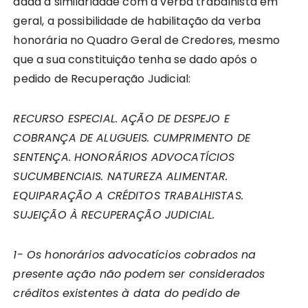
dada a similaridade com a verba trabalhista em
geral, a possibilidade de habilitação da verba
honorária no Quadro Geral de Credores, mesmo
que a sua constituição tenha se dado após o
pedido de Recuperação Judicial:
RECURSO ESPECIAL. AÇÃO DE DESPEJO E
COBRANÇA DE ALUGUEIS. CUMPRIMENTO DE
SENTENÇA. HONORÁRIOS ADVOCATÍCIOS
SUCUMBENCIAIS. NATUREZA ALIMENTAR.
EQUIPARAÇÃO A CRÉDITOS TRABALHISTAS.
SUJEIÇÃO À RECUPERAÇÃO JUDICIAL.
1- Os honorários advocatícios cobrados na
presente ação não podem ser considerados
créditos existentes à data do pedido de