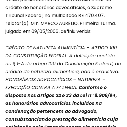
crédito de honorários advocatícios, o Supremo
Tribunal Federal, no multicitado RE 470.407,
relator(a): Min. MARCO AURÉLIO, Primeira Turma,
julgado em 09/05/2006, definiu verbis:
CRÉDITO DE NATUREZA ALIMENTÍCIA – ARTIGO 100
DA CONSTITUIÇÃO FEDERAL. A definição contida
no § 1-A do artigo 100 da Constituição Federal, de
crédito de natureza alimentícia, não é exaustiva.
HONORÁRIOS ADVOCATÍCIOS – NATUREZA –
EXECUÇÃO CONTRA A FAZENDA.
Conforme o
disposto nos artigos 22 e 23 da Lei nº 8.906/94,
os honorários advocatícios incluídos na
condenação pertencem ao advogado,
consubstanciando prestação alimentícia cuja