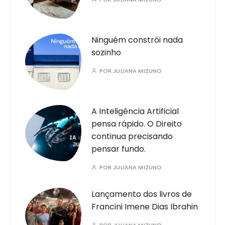
Ninguém constrói nada
sozinho
POR
JULIANA MIZUNO
A Inteligência Artificial
pensa rápido. O Direito
continua precisando
pensar fundo.
POR
JULIANA MIZUNO
Lançamento dos livros de
Francini Imene Dias Ibrahin
POR
JULIANA MIZUNO