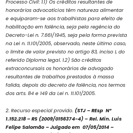
Processo Civil: 1.1) Os créditos resultantes de
honorários advocatícios têm natureza alimentar
e equiparam-se aos trabalhistas para efeito de
habilitação em falência, seja pela regência do
Decreto-Lei n. 7.661/1945, seja pela forma prevista
na Lei n. 11.101/2005, observado, neste último caso,
o limite de valor previsto no artigo 83, inciso I, do
referido Diploma legal. 1.2) São créditos
extraconcursais os honorários de advogado
resultantes de trabalhos prestados à massa
falida, depois do decreto de falência, nos termos
dos arts. 84 e 149 da Lei n. 11.101/2005.
2. Recurso especial provido.
(STJ – REsp Nº
1.152.218 – RS (2009/0156374-4) – Rel. Min. Luis
Felipe Salomão – Julgado em 07/05/2014 –